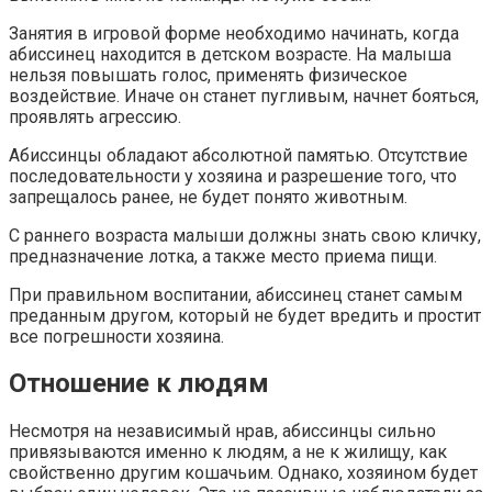
Занятия в игровой форме необходимо начинать, когда
абиссинец находится в детском возрасте. На малыша
нельзя повышать голос, применять физическое
воздействие. Иначе он станет пугливым, начнет бояться,
проявлять агрессию.
Абиссинцы обладают абсолютной памятью. Отсутствие
последовательности у хозяина и разрешение того, что
запрещалось ранее, не будет понято животным.
С раннего возраста малыши должны знать свою кличку,
предназначение лотка, а также место приема пищи.
При правильном воспитании, абиссинец станет самым
преданным другом, который не будет вредить и простит
все погрешности хозяина.
Отношение к людям
Несмотря на независимый нрав, абиссинцы сильно
привязываются именно к людям, а не к жилищу, как
свойственно другим кошачьим. Однако, хозяином будет