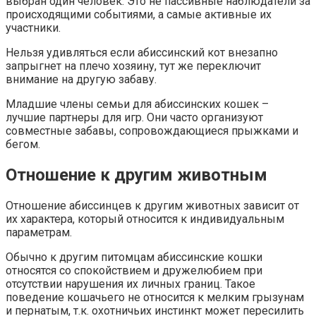
выбран один человек. Это не пассивные наблюдатели за
происходящими событиями, а самые активные их
участники.
Нельзя удивляться если абиссинский кот внезапно
запрыгнет на плечо хозяину, тут же переключит
внимание на другую забаву.
Младшие члены семьи для абиссинских кошек –
лучшие партнеры для игр. Они часто организуют
совместные забавы, сопровождающиеся прыжками и
бегом.
Отношение к другим животным
Отношение абиссинцев к другим животных зависит от
их характера, который относится к индивидуальным
параметрам.
Обычно к другим питомцам абиссинские кошки
относятся со спокойствием и дружелюбием при
отсутствии нарушения их личных границ. Такое
поведение кошачьего не относится к мелким грызунам
и пернатым, т.к. охотничьих инстинкт может пересилить