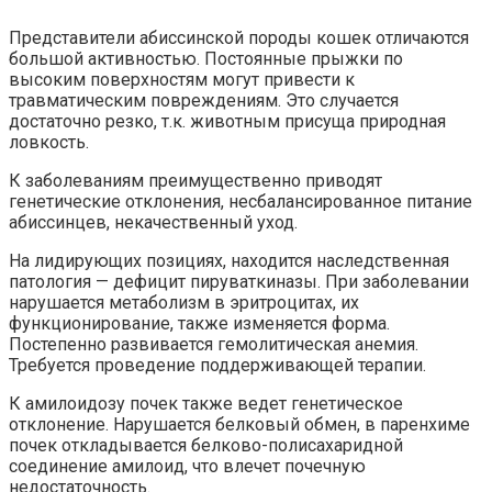
Представители абиссинской породы кошек отличаются
большой активностью. Постоянные прыжки по
высоким поверхностям могут привести к
травматическим повреждениям. Это случается
достаточно резко, т.к. животным присуща природная
ловкость.
К заболеваниям преимущественно приводят
генетические отклонения, несбалансированное питание
абиссинцев, некачественный уход.
На лидирующих позициях, находится наследственная
патология — дефицит пируваткиназы. При заболевании
нарушается метаболизм в эритроцитах, их
функционирование, также изменяется форма.
Постепенно развивается гемолитическая анемия.
Требуется проведение поддерживающей терапии.
К амилоидозу почек также ведет генетическое
отклонение. Нарушается белковый обмен, в паренхиме
почек откладывается белково-полисахаридной
соединение амилоид, что влечет почечную
недостаточность.