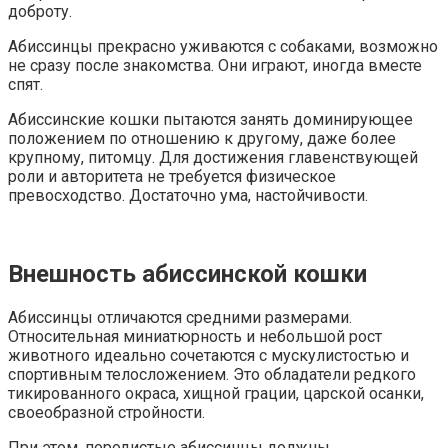
доброту.
Абиссинцы прекрасно уживаются с собаками, возможно
не сразу после знакомства. Они играют, иногда вместе
спят.
Абиссинские кошки пытаются занять доминирующее
положением по отношению к другому, даже более
крупному, питомцу. Для достижения главенствующей
роли и авторитета не требуется физическое
превосходство. Достаточно ума, настойчивости.
Внешность абиссинской кошки
Абиссинцы отличаются средними размерами.
Относительная миниатюрность и небольшой рост
животного идеально сочетаются с мускулистостью и
спортивным телосложением. Это обладатели редкого
тикированного окраса, хищной грации, царской осанки,
своеобразной стройности.
При этом, породистые абиссинцы должны