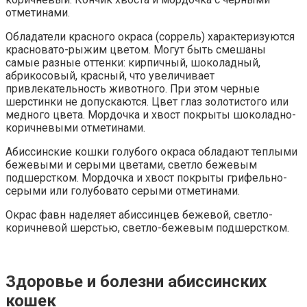
отметинами.
Обладатели красного окраса (соррель) характеризуются
красновато-рыжим цветом. Могут быть смешаны
самые разные оттенки: кирпичный, шоколадный,
абрикосовый, красный, что увеличивает
привлекательность животного. При этом черные
шерстинки не допускаются. Цвет глаз золотистого или
медного цвета. Мордочка и хвост покрыты шоколадно-
коричневыми отметинами.
Абиссинские кошки голубого окраса обладают теплыми
бежевыми и серыми цветами, светло бежевым
подшерстком. Мордочка и хвост покрыты грифельно-
серыми или голубовато серыми отметинами.
Окрас фавн наделяет абиссинцев бежевой, светло-
коричневой шерстью, светло-бежевым подшерстком.
Здоровье и болезни абиссинских
кошек