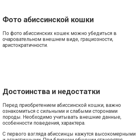
Фото абиссинской кошки
По фото абиссинских кошек можно убедиться в
очаровательном внешнем виде, грациозности,
аристократичности.
Достоинства и недостатки
Перед приобретением абиссинской кошки, важно
ознакомиться с сильными и слабыми сторонами
породы. Необходимо учитывать внешние данные,
особенности поведения, характера.
С первого взгляда абиссинцы кажутся высокомерными
и эгоистичными. При близком общении становятся