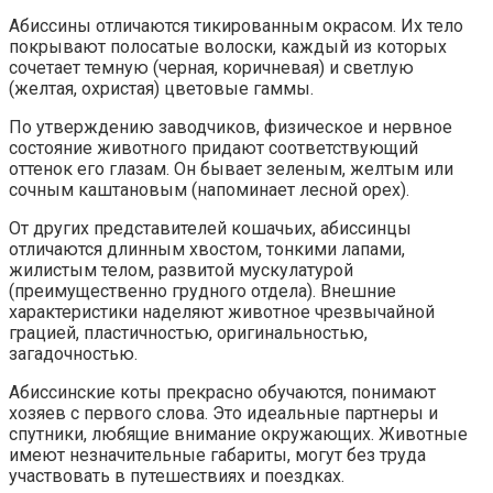
Абиссины отличаются тикированным окрасом. Их тело
покрывают полосатые волоски, каждый из которых
сочетает темную (черная, коричневая) и светлую
(желтая, охристая) цветовые гаммы.
По утверждению заводчиков, физическое и нервное
состояние животного придают соответствующий
оттенок его глазам. Он бывает зеленым, желтым или
сочным каштановым (напоминает лесной орех).
От других представителей кошачьих, абиссинцы
отличаются длинным хвостом, тонкими лапами,
жилистым телом, развитой мускулатурой
(преимущественно грудного отдела). Внешние
характеристики наделяют животное чрезвычайной
грацией, пластичностью, оригинальностью,
загадочностью.
Абиссинские коты прекрасно обучаются, понимают
хозяев с первого слова. Это идеальные партнеры и
спутники, любящие внимание окружающих. Животные
имеют незначительные габариты, могут без труда
участвовать в путешествиях и поездках.