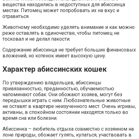
вещества находились в недоступных для абиссинца
местах. Питомец может попробовать их на вкус и
отравиться.
Животному необходимо уделять внимание и как можно
реже оставлять в одиночестве, чтобы питомец не
тосковал и не делал пакости.
Содержание абиссинца не требует больших финансовых
вложений, но котенок имеет высокую цену.
Характер абиссинских кошек
По утверждению владельцев, абиссинцы
привязанностью, преданностью, обучаемостью
напоминают собак. Они обожают хозяев, могут без
передышки играть с ним. Любознательные животные
не оставят в квартире неизученного мест. Очень игривы,
активны, в спокойном состоянии находятся только во
время сна или болезни.
Абиссинка – любитель отдыха совместно с хозяином на
лоне природы, обожает гулять, купаться, участвовать в