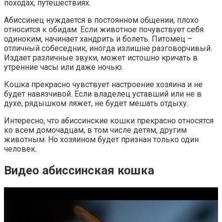
походах, путешествиях.
Абиссинец нуждается в постоянном общении, плохо
относится к обидам. Если животное почувствует себя
одиноким, начинает хандрить и болеть. Питомец –
отличный собеседник, иногда излишне разговорчивый.
Издает различные звуки, может истошно кричать в
утренние часы или даже ночью.
Кошка прекрасно чувствует настроение хозяина и не
будет навязчивой. Если владелец уставший или не в
духе, рядышком ляжет, не будет мешать отдыху.
Интересно, что абиссинские кошки прекрасно относятся
ко всем домочадцам, в том числе детям, другим
животным. Но хозяином будет признан только один
человек.
Видео абиссинская кошка