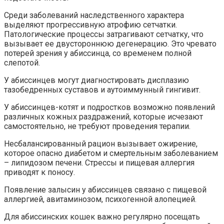
Среди заболеваний наследственного характера
выделяют прогрессивную атрофию сетчатки.
Патологические процессы затрагивают сетчатку, что
вызывает ее двустороннюю дегенерацию. Это чревато
потерей зрения у абиссинца, со временем полной
слепотой.
У абиссинцев могут диагностировать дисплазию
тазобедренных суставов и аутоиммунный гингивит.
У абиссинцев-котят и подростков возможно появлений
различных кожных раздражений, которые исчезают
самостоятельно, не требуют проведения терапии.
Несбалансированный рацион вызывает ожирение,
которое опасно диабетом и смертельным заболеванием
– липидозом печени. Стрессы и пищевая аллергия
приводят к поносу.
Появление залысин у абиссинцев связано с пищевой
аллергией, авитаминозом, психогенной алопецией.
Для абиссинских кошек важно регулярно посещать