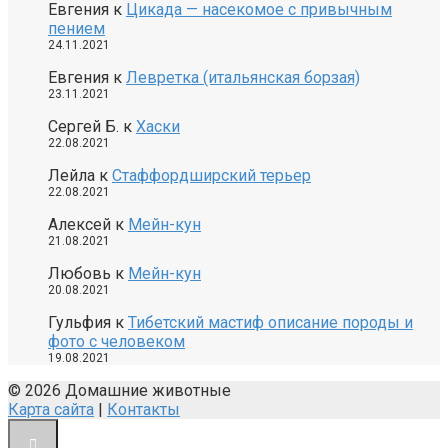
Евгения
к
Цикада — насекомое с привычным
пением
24.11.2021
Евгения
к
Левретка (итальянская борзая)
23.11.2021
Сергей Б.
к
Хаски
22.08.2021
Лейла
к
Стаффордширский терьер
22.08.2021
Алексей
к
Мейн-кун
21.08.2021
Любовь
к
Мейн-кун
20.08.2021
Гульфия
к
Тибетский мастиф описание породы и
фото с человеком
19.08.2021
© 2026 Домашние животные
Карта сайта
|
Контакты