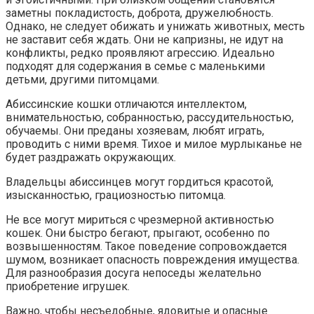
заметны покладистость, доброта, дружелюбность.
Однако, не следует обижать и унижать животных, месть
не заставит себя ждать. Они не капризны, не идут на
конфликты, редко проявляют агрессию. Идеально
подходят для содержания в семье с маленькими
детьми, другими питомцами.
Абиссинские кошки отличаются интеллектом,
внимательностью, собранностью, рассудительностью,
обучаемы. Они преданы хозяевам, любят играть,
проводить с ними время. Тихое и милое мурлыканье не
будет раздражать окружающих.
Владельцы абиссинцев могут гордиться красотой,
изысканностью, грациозностью питомца.
Не все могут мириться с чрезмерной активностью
кошек. Они быстро бегают, прыгают, особенно по
возвышенностям. Такое поведение сопровождается
шумом, возникает опасность повреждения имущества.
Для разнообразия досуга непоседы желательно
приобретение игрушек.
Важно, чтобы несъедобные, ядовитые и опасные