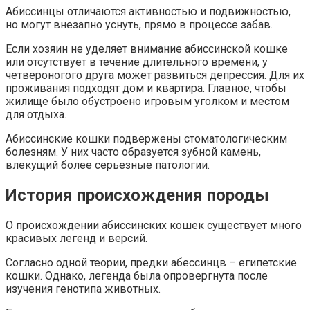
Абиссинцы отличаются активностью и подвижностью,
но могут внезапно уснуть, прямо в процессе забав.
Если хозяин не уделяет внимание абиссинской кошке
или отсутствует в течение длительного времени, у
четвероногого друга может развиться депрессия. Для их
проживания подходят дом и квартира. Главное, чтобы
жилище было обустроено игровым уголком и местом
для отдыха.
Абиссинские кошки подвержены стоматологическим
болезням. У них часто образуется зубной камень,
влекущий более серьезные патологии.
История происхождения породы
О происхождении абиссинских кошек существует много
красивых легенд и версий.
Согласно одной теории, предки абессинцв – египетские
кошки. Однако, легенда была опровергнута после
изучения генотипа животных.