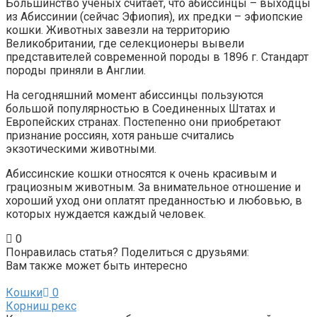
Большинство ученых считает, что абиссинцы – выходцы
из Абиссинии (сейчас Эфиопия), их предки – эфиопские
кошки. Животных завезли на территорию
Великобритании, где селекционеры вывели
представителей современной породы в 1896 г. Стандарт
породы приняли в Англии.
На сегодняшний момент абиссинцы пользуются
большой популярностью в Соединенных Штатах и
Европейских странах. Постепенно они приобретают
признание россиян, хотя раньше считались
экзотическими животными.
Абиссинские кошки относятся к очень красивым и
грациозным животным. За внимательное отношение и
хороший уход они оплатят преданностью и любовью, в
которых нуждается каждый человек.
0
Понравилась статья? Поделиться с друзьями:
Вам также может быть интересно
Кошки
0
Корниш рекс