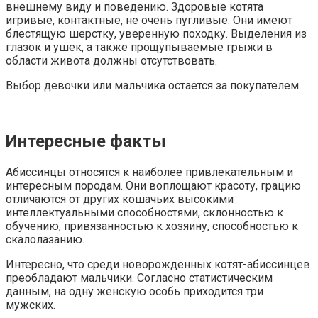
внешнему виду и поведению. Здоровые котята
игривые, контактные, не очень пугливые. Они имеют
блестящую шерстку, уверенную походку. Выделения из
глазок и ушек, а также прощупываемые грыжи в
области живота должны отсутствовать.
Выбор девочки или мальчика остается за покупателем.
Интересные факты
Абиссинцы относятся к наиболее привлекательным и
интересным породам. Они воплощают красоту, грацию
отличаются от других кошачьих высокими
интеллектуальными способностями, склонностью к
обучению, привязанностью к хозяину, способностью к
скалолазанию.
Интересно, что среди новорожденных котят-абиссинцев
преобладают мальчики. Согласно статистическим
данным, на одну женскую особь приходится три
мужских.