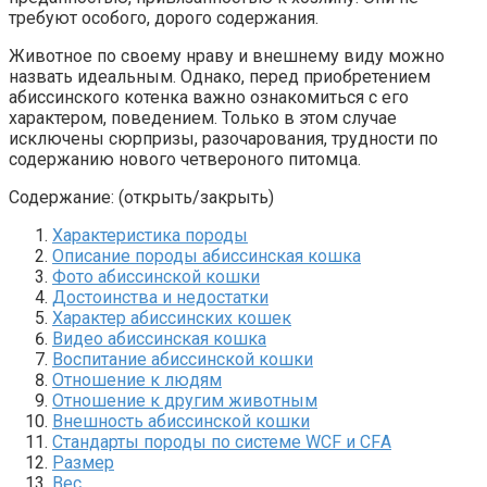
требуют особого, дорого содержания.
Животное по своему нраву и внешнему виду можно
назвать идеальным. Однако, перед приобретением
абиссинского котенка важно ознакомиться с его
характером, поведением. Только в этом случае
исключены сюрпризы, разочарования, трудности по
содержанию нового четвероного питомца.
Содержание: (открыть/закрыть)
Характеристика породы
Описание породы абиссинская кошка
Фото абиссинской кошки
Достоинства и недостатки
Характер абиссинских кошек
Видео абиссинская кошка
Воспитание абиссинской кошки
Отношение к людям
Отношение к другим животным
Внешность абиссинской кошки
Стандарты породы по системе WСF и CFА
Размер
Вес