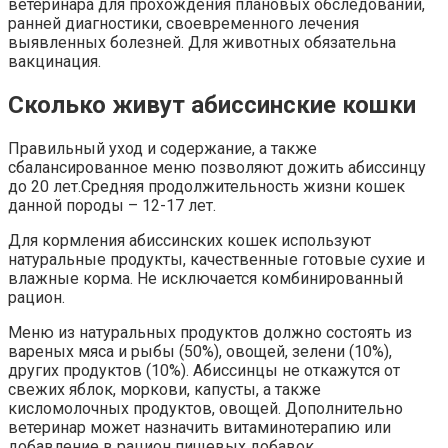
ветеринара для прохождения плановых обследований,
ранней диагностики, своевременного лечения
выявленных болезней. Для животных обязательна
вакцинация.
Сколько живут абиссинские кошки
Правильный уход и содержание, а также
сбалансированное меню позволяют дожить абиссинцу
до 20 лет.Средняя продолжительность жизни кошек
данной породы – 12-17 лет.
Для кормления абиссинских кошек используют
натуральные продукты, качественные готовые сухие и
влажные корма. Не исключается комбинированный
рацион.
Меню из натуральных продуктов должно состоять из
вареных мяса и рыбы (50%), овощей, зелени (10%),
других продуктов (10%). Абиссинцы не откажутся от
свежих яблок, моркови, капусты, а также
кисломолочных продуктов, овощей. Дополнительно
ветеринар может назначить витаминотерапию или
добавление в рацион пищевых добавок.