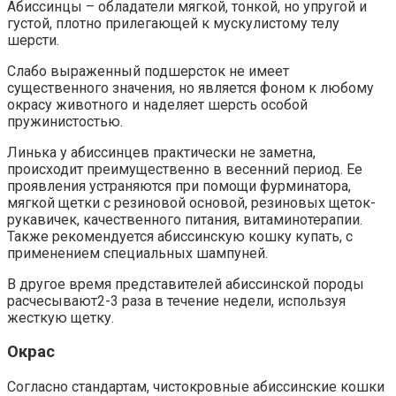
Абиссинцы – обладатели мягкой, тонкой, но упругой и
густой, плотно прилегающей к мускулистому телу
шерсти.
Слабо выраженный подшерсток не имеет
существенного значения, но является фоном к любому
окрасу животного и наделяет шерсть особой
пружинистостью.
Линька у абиссинцев практически не заметна,
происходит преимущественно в весенний период. Ее
проявления устраняются при помощи фурминатора,
мягкой щетки с резиновой основой, резиновых щеток-
рукавичек, качественного питания, витаминотерапии.
Также рекомендуется абиссинскую кошку купать, с
применением специальных шампуней.
В другое время представителей абиссинской породы
расчесывают2-3 раза в течение недели, используя
жесткую щетку.
Окрас
Согласно стандартам, чистокровные абиссинские кошки