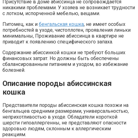
Присутствие в доме абиссинца не сопровождается
никакими проблемами. У хозяев не возникает трудности
с лотком, испорченной мебелью, вещами.
Питомец, как и
бенгальская кошка
, не имеет особых
потребностей в уходе, чистоплотен, проявления линьки
минимальны, Проживание абиссинца в квартире не
приводит к появлению специфического запаха.
Содержание абиссинкой кошки не требуют больших
финансовых затрат. Но должны быть обеспечены
сбалансированным питанием и уходом, во избежание
болезней.
Описание породы абиссинская
кошка
Представители породы абиссинская кошка похожи на
бенгальцев средними размерами, универсальностью,
неприхотливостью в уходе. Обладатели короткой
шерсти гипоаллергенны, не представляют опасности
здоровью людям, склонным к аллергическим
реакциям.