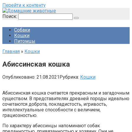
Перейти к контенту
Поиск:
Собаки
Кошки
Питомцы
Главная
»
Кошки
Абиссинская кошка
Опубликовано:
21.08.2021
Рубрика:
Кошки
Абиссинская кошка считается прекрасным и загадочным
существом. В представителях древней породы идеально
сочетаются доброта, покладистость, игривость,
интеллектуальные способности с величием,
грациозностью.
По характеру абиссинцы напоминают собак
преданностью, привязанностью к хозяину. Они не