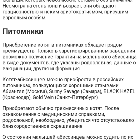
Несмотря на столь юный возраст, они обладают
грациозностью и неким аристократизмом, присущим
взрослым особям.
Питомники
Приобретение котят в питомниках обладает рядом
преимуществ. Только в зарегистрированном заведении
возможно получение гарантии на маленького абиссинца
в виде документов, где указаны родословная, данные о
вакцинации, другая информация.
Котят-абиссинцев можно приобрести в российских
питомниках, пользующихся хорошими отзывами:
Абиангел (Москва), Sunny Savage (Самара), BLACK HAZEL
(Краснодар), Gold Vein (Санкт-Петербург).
Приобретают обычно трехмесячных котят. После
ознакомления с медицинскими справками,
родословной, необходимо, убедиться что отсутствовало
близкородственное скрещивание.
О состоянии малышей-абиссинцев можно судить по их