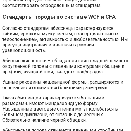
соответствовать определенным стандартам.
Стандарты породы по системе WСF и CFА
Согласно стандартам, абиссинцы характеризуются
гибким, крепким, мускулистым, пропорциональным
телосложением, активностью и любознательностью. Им
присуща внутренняя и внешняя гармония,
уравновешенность.
Абиссинские кошки – обладатели клиновидной, немного
округленной головы с плавными контурами лба, щек и
профиля, изящной шеи, твердого подбородка.
Ушные раковины чашевидной формы, расширяются к
основанию и отличаются большими размерами.
Глаза абиссинцев характеризуются большими
размерами, имеют миндалевидную форму.
Насыщенные цветовые оттенки могут колебаться в
большом диапазоне, от янтарных до зеленых.
Обязательно наличие черной обводки.
Абиссинская порода отличается длинными, стройными,