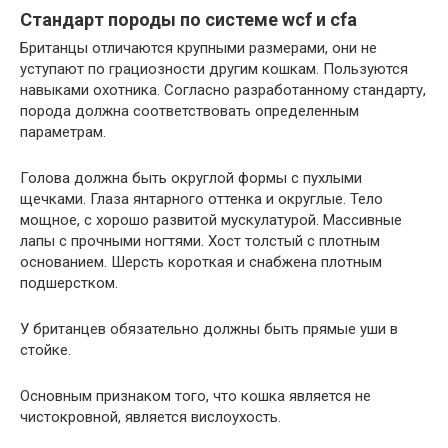
Стандарт породы по системе wcf и cfa
Британцы отличаются крупными размерами, они не
уступают по грациозности другим кошкам. Пользуются
навыками охотника. Согласно разработанному стандарту,
порода должна соответствовать определенным
параметрам.
Голова должна быть округлой формы с пухлыми
щечками. Глаза янтарного оттенка и округлые. Тело
мощное, с хорошо развитой мускулатурой. Массивные
лапы с прочными ногтями. Хост толстый с плотным
основанием. Шерсть короткая и снабжена плотным
подшерстком.
У британцев обязательно должны быть прямые уши в
стойке.
Основным признаком того, что кошка является не
чистокровной, является вислоухость.