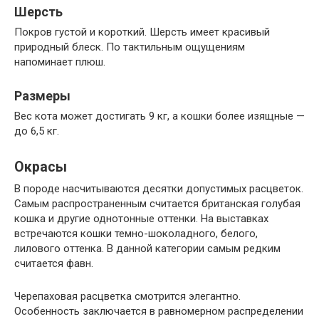
Шерсть
Покров густой и короткий. Шерсть имеет красивый
природный блеск. По тактильным ощущениям
напоминает плюш.
Размеры
Вес кота может достигать 9 кг, а кошки более изящные —
до 6,5 кг.
Окрасы
В породе насчитываются десятки допустимых расцветок.
Самым распространенным считается британская голубая
кошка и другие однотонные оттенки. На выставках
встречаются кошки темно-шоколадного, белого,
лилового оттенка. В данной категории самым редким
считается фавн.
Черепаховая расцветка смотрится элегантно.
Особенность заключается в равномерном распределении