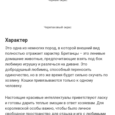
Черный окрас
Черепаховый окрас
Характер
Это одна из немногих пород, в которой внешний вид
полностью отражает характер. Британцы – это ленивые
домашние животные, предпочитающие взять под бок
любимую игрушку и разлечься на диване. Это
добродушный любимец, способный переносить
одиночество, но в это же время будет сильно скучать по
хозяину. Кошки привязываются только к одному
человеку.
Настоящие красивые интеллектуалы приветствуют ласку
и готовы дарить теплые эмоции в ответ хозяевам. Для
королевской особы важно, чтобы было личное
свободное пространство для отдыха и игр с любимыми