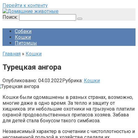
Перейти к контенту
Поиск:
Собаки
Кошки
Питомцы
Главная
»
Кошки
Турецкая ангора
Опубликовано:
04.03.2022
Рубрика:
Кошки
Кошки были одомашнены в разных странах, возможно,
многие даже в одно время. За тепло и защиту от
хищников эти небольшие охотники на грызунов платили
охраной продовольственных припасов хозяев. Забава
для детей стала бонусом такого симбиоза.
Независимый характер в сочетании с чистоплотностью и
несомненной пользой в хозяйстве сделали их