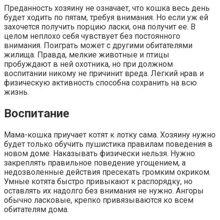
Преданность хозяину не означает, что кошка весь день
будет ходить по пятам, требуя внимания. Но если уж ей
захочется получить порцию ласки, она получит ее. В
целом неплохо себя чувствует без постоянного
внимания. Поиграть может с другими обитателями
жилища. Правда, мелкие животные и птицы
пробуждают в ней охотника, но при должном
воспитании никому не причинит вреда. Легкий нрав и
физическую активность способна сохранить на всю
жизнь.
Воспитание
Мама-кошка приучает котят к лотку сама. Хозяину нужно
будет только обучить пушистика правилам поведения в
новом доме. Наказывать физически нельзя. Нужно
закреплять правильное поведение угощением, а
недозволенные действия пресекать громким окриком.
Умные котята быстро привыкают к распорядку, но
оставлять их надолго без внимания не нужно. Ангоры
обычно ласковые, крепко привязываются ко всем
обитателям дома.