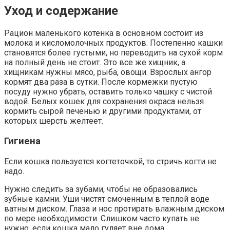
Уход и содержание
Рацион маленького котенка в основном состоит из
молока и кисломолочных продуктов. Постепенно кашки
становятся более густыми, но переводить на сухой корм
на полный день не стоит. Это все же хищник, а
хищникам нужны мясо, рыба, овощи. Взрослых ангор
кормят два раза в сутки. После кормежки пустую
посуду нужно убрать, оставить только чашку с чистой
водой. Белых кошек для сохранения окраса нельзя
кормить сырой печенью и другими продуктами, от
которых шерсть желтеет.
Гигиена
Если кошка пользуется когтеточкой, то стричь когти не
надо.
Нужно следить за зубами, чтобы не образовались
зубные камни. Уши чистят смоченным в теплой воде
ватным диском. Глаза и нос протирать влажным диском
по мере необходимости. Слишком часто купать не
нужно, если кошка мало гуляет вне дома.