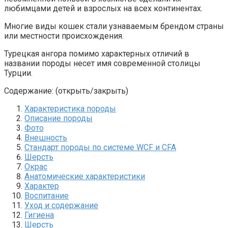
любимцами детей и взрослых на всех континентах.
Многие виды кошек стали узнаваемым брендом страны
или местности происхождения.
Турецкая ангора помимо характерных отличий в
названии породы несет имя современной столицы
Турции.
Содержание: (открыть/закрыть)
Характеристика породы
Описание породы
Фото
Внешность
Стандарт породы по системе WCF и CFA
Шерсть
Окрас
Анатомические характеристики
Характер
Воспитание
Уход и содержание
Гигиена
Шерсть