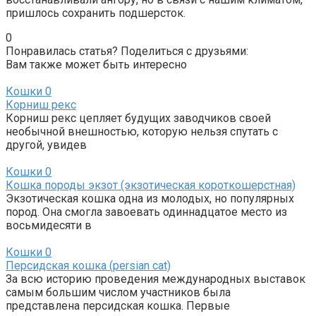
пришлось сохранить подшерсток.
0
Понравилась статья? Поделиться с друзьями:
Вам также может быть интересно
Кошки
0
Корниш рекс
Корниш рекс цепляет будущих заводчиков своей
необычной внешностью, которую нельзя спутать с
другой, увидев
Кошки
0
Кошка породы экзот (экзотическая короткошерстная)
Экзотическая кошка одна из молодых, но популярных
пород. Она смогла завоевать одиннадцатое место из
восьмидесяти в
Кошки
0
Персидская кошка (persian cat)
За всю историю проведения международных выставок
самым большим числом участников была
представлена персидская кошка. Первые