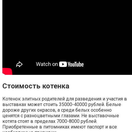
Стоимость котенка
Котенок элитных родителей для разведения и участия в
выставках может стоить 35000-40000 рублей. Белые
дороже других окрасов, а среди белых особенно
ценятся с разноцветными глазами. Не выставочные
котята стоят в пределах 7000-8000 рублей.
Приобретенные в питомниках имеют паспорт и все