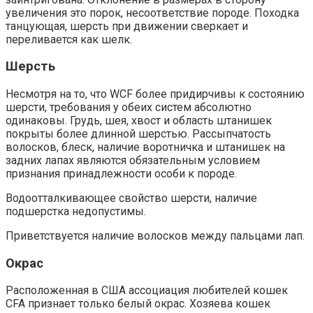
увеличения это порок, несоответствие породе. Походка
танцующая, шерсть при движении сверкает и
переливается как шелк.
Шерсть
Несмотря на то, что WCF более придирчивы к состоянию
шерсти, требования у обеих систем абсолютно
одинаковы. Грудь, шея, хвост и область штанишек
покрыты более длинной шерстью. Рассыпчатость
волосков, блеск, наличие воротничка и штанишек на
задних лапах являются обязательным условием
признания принадлежности особи к породе.
Водоотталкивающее свойство шерсти, наличие
подшерстка недопустимы.
Приветствуется наличие волосков между пальцами лап.
Окрас
Расположенная в США ассоциация любителей кошек
CFA признает только белый окрас. Хозяева кошек