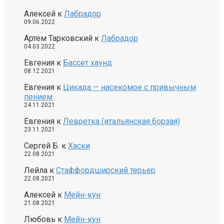
Алексей
к
Лабрадор
09.06.2022
Артем Тарковский
к
Лабрадор
04.03.2022
Евгения
к
Бассет хаунд
08.12.2021
Евгения
к
Цикада — насекомое с привычным
пением
24.11.2021
Евгения
к
Левретка (итальянская борзая)
23.11.2021
Сергей Б.
к
Хаски
22.08.2021
Лейла
к
Стаффордширский терьер
22.08.2021
Алексей
к
Мейн-кун
21.08.2021
Любовь
к
Мейн-кун