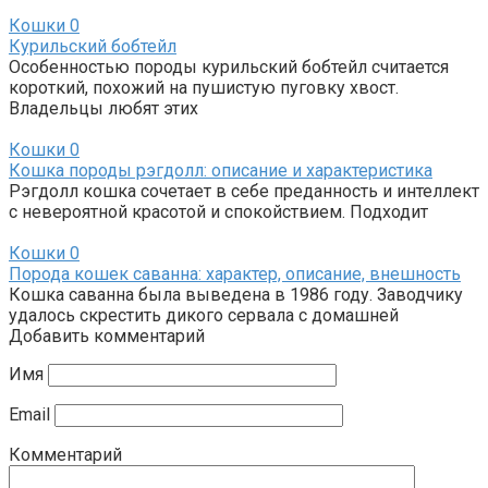
Кошки
0
Курильский бобтейл
Особенностью породы курильский бобтейл считается
короткий, похожий на пушистую пуговку хвост.
Владельцы любят этих
Кошки
0
Кошка породы рэгдолл: описание и характеристика
Рэгдолл кошка сочетает в себе преданность и интеллект
с невероятной красотой и спокойствием. Подходит
Кошки
0
Порода кошек саванна: характер, описание, внешность
Кошка саванна была выведена в 1986 году. Заводчику
удалось скрестить дикого сервала с домашней
Добавить комментарий
Имя
Email
Комментарий