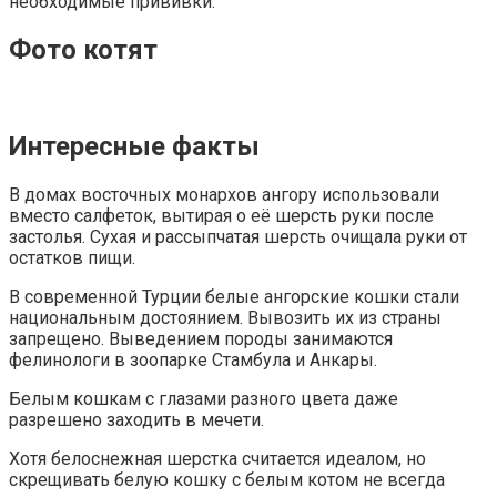
необходимые прививки.
Фото котят
Интересные факты
В домах восточных монархов ангору использовали
вместо салфеток, вытирая о её шерсть руки после
застолья. Сухая и рассыпчатая шерсть очищала руки от
остатков пищи.
В современной Турции белые ангорские кошки стали
национальным достоянием. Вывозить их из страны
запрещено. Выведением породы занимаются
фелинологи в зоопарке Стамбула и Анкары.
Белым кошкам с глазами разного цвета даже
разрешено заходить в мечети.
Хотя белоснежная шерстка считается идеалом, но
скрещивать белую кошку с белым котом не всегда