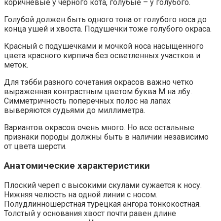
коричневые у черного кота, голубые – у голубого.
Голубой должен быть одного тона от голубого носа до
конца ушей и хвоста. Подушечки тоже голубого окраса.
Красный с подушечками и мочкой носа насыщенного
цвета красного кирпича без осветленных участков и
меток.
Для тэбби разного сочетания окрасов важно четко
выраженная контрастным цветом буква М на лбу.
Симметричность поперечных полос на лапах
выверяются судьями до миллиметра.
Вариантов окрасов очень много. Но все остальные
признаки породы должны быть в наличии независимо
от цвета шерсти.
Анатомические характеристики
Плоский череп с высокими скулами сужается к носу.
Нижняя челюсть на одной линии с носом.
Полудлинношерстная турецкая ангора тонкокостная.
Толстый у основания хвост почти равен длине