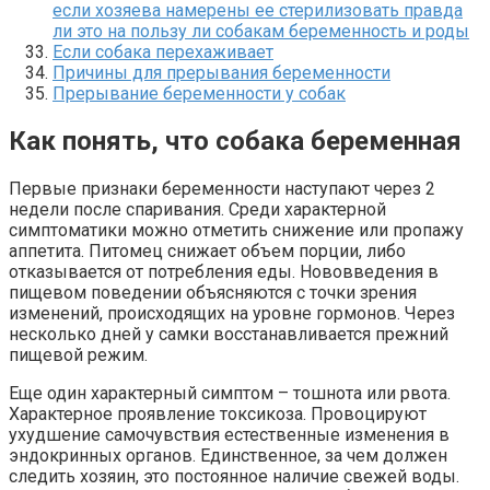
если хозяева намерены ее стерилизовать правда
ли это на пользу ли собакам беременность и роды
Если собака перехаживает
Причины для прерывания беременности
Прерывание беременности у собак
Как понять, что собака беременная
Первые признаки беременности наступают через 2
недели после спаривания. Среди характерной
симптоматики можно отметить снижение или пропажу
аппетита. Питомец снижает объем порции, либо
отказывается от потребления еды. Нововведения в
пищевом поведении объясняются с точки зрения
изменений, происходящих на уровне гормонов. Через
несколько дней у самки восстанавливается прежний
пищевой режим.
Еще один характерный симптом – тошнота или рвота.
Характерное проявление токсикоза. Провоцируют
ухудшение самочувствия естественные изменения в
эндокринных органов. Единственное, за чем должен
следить хозяин, это постоянное наличие свежей воды.