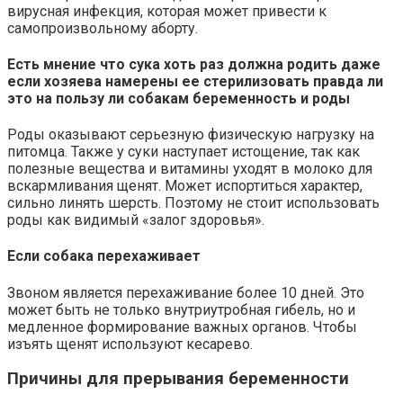
вирусная инфекция, которая может привести к
самопроизвольному аборту.
Есть мнение что сука хоть раз должна родить даже
если хозяева намерены ее стерилизовать правда ли
это на пользу ли собакам беременность и роды
Роды оказывают серьезную физическую нагрузку на
питомца. Также у суки наступает истощение, так как
полезные вещества и витамины уходят в молоко для
вскармливания щенят. Может испортиться характер,
сильно линять шерсть. Поэтому не стоит использовать
роды как видимый «залог здоровья».
Если собака перехаживает
Звоном является перехаживание более 10 дней. Это
может быть не только внутриутробная гибель, но и
медленное формирование важных органов. Чтобы
изъять щенят используют кесарево.
Причины для прерывания беременности