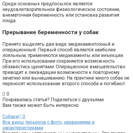
Среди основных предпосылок является
неудовлетворительное физиологическое состояние,
внематочная беременность или остановка развития
плода.
Прерывание беременности у собак
Принято выделять два вида: медикаментозный и
операционный. Первый способ является наиболее
лояльным, применяются медикаменты или инъекции.
При его использовании сохраняется возможность
обзавестись щенятами. Операционное вмешательство
приводит к ликвидации возможности к повторному
зачатию или вынашиванию. На практике много собак не
переносят использование второго способа и погибают.
0
Понравилась статья? Поделиться с друзьями:
Вам также может быть интересно
Собаки
0
Все виды терьеров с фото, названиями и
характеристиками