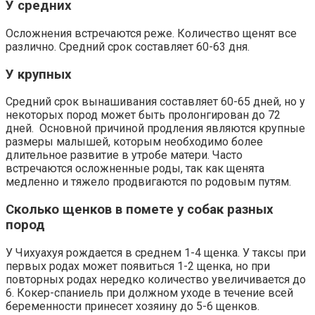
У средних
Осложнения встречаются реже. Количество щенят все
различно. Средний срок составляет 60-63 дня.
У крупных
Средний срок вынашивания составляет 60-65 дней, но у
некоторых пород может быть пролонгирован до 72
дней. Основной причиной продления являются крупные
размеры малышей, которым необходимо более
длительное развитие в утробе матери. Часто
встречаются осложненные роды, так как щенята
медленно и тяжело продвигаются по родовым путям.
Сколько щенков в помете у собак разных
пород
У Чихуахуя рождается в среднем 1-4 щенка. У таксы при
первых родах может появиться 1-2 щенка, но при
повторных родах нередко количество увеличивается до
6. Кокер-спаниель при должном уходе в течение всей
беременности принесет хозяину до 5-6 щенков.