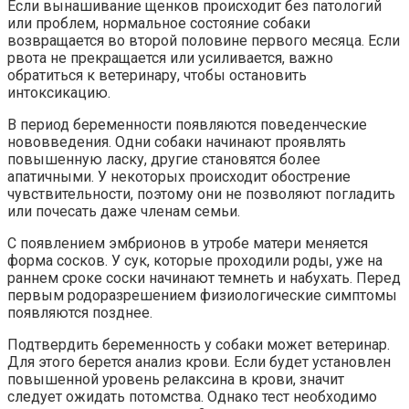
Если вынашивание щенков происходит без патологий
или проблем, нормальное состояние собаки
возвращается во второй половине первого месяца. Если
рвота не прекращается или усиливается, важно
обратиться к ветеринару, чтобы остановить
интоксикацию.
В период беременности появляются поведенческие
нововведения. Одни собаки начинают проявлять
повышенную ласку, другие становятся более
апатичными. У некоторых происходит обострение
чувствительности, поэтому они не позволяют погладить
или почесать даже членам семьи.
С появлением эмбрионов в утробе матери меняется
форма сосков. У сук, которые проходили роды, уже на
раннем сроке соски начинают темнеть и набухать. Перед
первым родоразрешением физиологические симптомы
появляются позднее.
Подтвердить беременность у собаки может ветеринар.
Для этого берется анализ крови. Если будет установлен
повышенной уровень релаксина в крови, значит
следует ожидать потомства. Однако тест необходимо