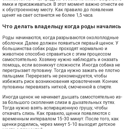
ямки и присаживаться. В этот момент важно отнести ее
к обустроенному месту. Как правило до появления
щенят на свет останется не более 1,5 часа.
Что делать владельцу когда роды начались
Роды начинаются, когда разрываются околоплодные
оболочки. Далее должен появиться первый щенок. У
большинства собак роды проходят нормально и
животное способно справиться с этим процессом
самостоятельно. Хозяину нужно наблюдать и оказать
помощь, если возникнут сложности. Иногда собака не
перегрызает пуповину. Тогда нужно зажать ее плотно
пальцами. Перерезать не рекомендуется, чтобы
избежать риск возникновения кровотечения. Кончик
пуповины перевязать ниткой, смоченной в спирте.
Иногда щенок не начинает дышать самостоятельно из-
за большого скопления слизи в дыхательных путях.
Тогда нужно взять аспирационную грушу, чтобы
откачать слизь. Как правило, щенки появляются с
временным интервалом 15-30 минут. После того, как
щенки родились, через минут 5-10 выходит детское