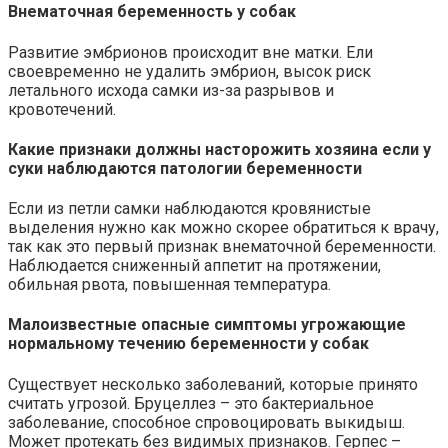
Внематочная беременность у собак
Развитие эмбрионов происходит вне матки. Ели
своевременно не удалить эмбрион, высок риск
летального исхода самки из-за разрывов и
кровотечений.
Какие признаки должны насторожить хозяина если у
суки наблюдаются патологии беременности
Если из петли самки наблюдаются кровянистые
выделения нужно как можно скорее обратиться к врачу,
так как это первый признак внематочной беременности.
Наблюдается сниженный аппетит на протяжении,
обильная рвота, повышенная температура.
Малоизвестные опасные симптомы угрожающие
нормальному течению беременности у собак
Существует несколько заболеваний, которые принято
считать угрозой. Бруцеллез – это бактериальное
заболевание, способное спровоцировать выкидыш.
Может протекать без видимых признаков. Герпес –