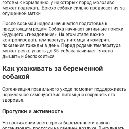
готовы к кормлению, у некоторых пород молозиво
может подтекать. Брюхо собаки сильно провисает из-за
опущенной матки.
После восьмой недели начинается подготовка к
предстоящим родам. Собака начинает активные поиски
будущего «гнездования». На этом этапе важно
контролировать температуру питомца и измерять
показания трижды в день. Перед родами температура
может резко упасть до 35, собака начинает тяжело
дышать и беспокоиться.
Как ухаживать за беременной
собакой
Организация правильного ухода поможет поддерживать
нормальное самочувствие питомца и сохранить его
здоровье.
Прогулки и активность
На протяжении всего срока беременности важно
организовать прогулки на свежем воздухе. Выгуливать