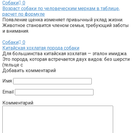
Собаки
0
Возраст собаки по человеческим меркам в таблице,
расчет по формуле
Появление щенка изменяет привычный уклад жизни.
Животное становится членом семьи, требующий заботы
и внимания.
Собаки
0
Китайская хохлатая порода собаки
Для большинства китайская хохлатая — эталон имиджа.
Это порода, которая встречается двух видов: без шерсти
(тельце с
Добавить комментарий
Имя
Email
Комментарий