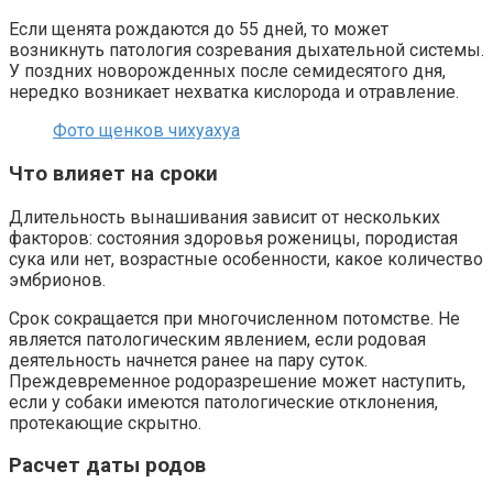
Если щенята рождаются до 55 дней, то может
возникнуть патология созревания дыхательной системы.
У поздних новорожденных после семидесятого дня,
нередко возникает нехватка кислорода и отравление.
Фото щенков чихуахуа
Что влияет на сроки
Длительность вынашивания зависит от нескольких
факторов: состояния здоровья роженицы, породистая
сука или нет, возрастные особенности, какое количество
эмбрионов.
Срок сокращается при многочисленном потомстве. Не
является патологическим явлением, если родовая
деятельность начнется ранее на пару суток.
Преждевременное родоразрешение может наступить,
если у собаки имеются патологические отклонения,
протекающие скрытно.
Расчет даты родов