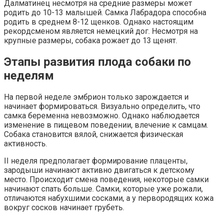
Далматинец несмотря на средние размеры может
родить до 10-13 малышей. Самка Лабрадора способна
родить в среднем 8-12 щенков. Однако настоящим
рекордсменом является немецкий дог. Несмотря на
крупные размеры, собака рожает до 13 щенят.
Этапы развития плода собаки по
неделям
На первой неделе эмбрион только зарождается и
начинает формироваться. Визуально определить, что
самка беременна невозможно. Однако наблюдается
изменение в пищевом поведении, влечение к самцам.
Собака становится вялой, снижается физическая
активность.
II неделя предполагает формирование плаценты,
зародыши начинают активно двигаться к детскому
место. Происходит смена поведения, некоторые самки
начинают спать больше. Самки, которые уже рожали,
отличаются набухшими сосками, а у первородящих кожа
вокруг сосков начинает грубеть.