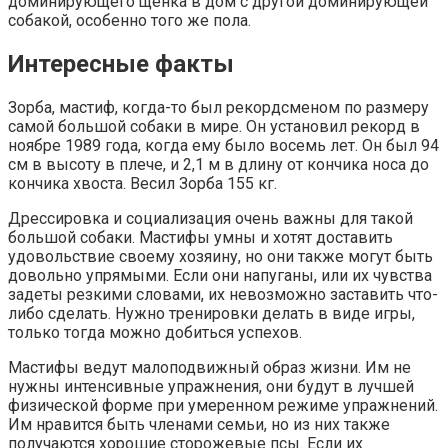
доминирующего щенка в дом с другой доминирующей
собакой, особенно того же пола.
Интересные факты
Зорба, мастиф, когда-то был рекордсменом по размеру
самой большой собаки в мире. Он установил рекорд в
ноябре 1989 года, когда ему было восемь лет. Он был 94
см в высоту в плече, и 2,1 м в длину от кончика носа до
кончика хвоста. Весил Зорба 155 кг.
Дрессировка и социализация очень важны для такой
большой собаки. Мастифы умны и хотят доставить
удовольствие своему хозяину, но они также могут быть
довольно упрямыми. Если они напуганы, или их чувства
задеты резкими словами, их невозможно заставить что-
либо сделать. Нужно тренировки делать в виде игры,
только тогда можно добиться успехов.
Мастифы ведут малоподвижный образ жизни. Им не
нужны интенсивные упражнения, они будут в лучшей
физической форме при умеренном режиме упражнений.
Им нравится быть членами семьи, но из них также
получаются хорошие сторожевые псы. Если их