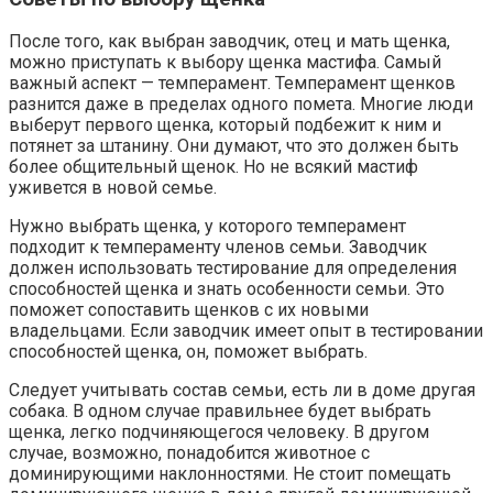
После того, как выбран заводчик, отец и мать щенка,
можно приступать к выбору щенка мастифа. Самый
важный аспект — темперамент. Темперамент щенков
разнится даже в пределах одного помета. Многие люди
выберут первого щенка, который подбежит к ним и
потянет за штанину. Они думают, что это должен быть
более общительный щенок. Но не всякий мастиф
уживется в новой семье.
Нужно выбрать щенка, у которого темперамент
подходит к темпераменту членов семьи. Заводчик
должен использовать тестирование для определения
способностей щенка и знать особенности семьи. Это
поможет сопоставить щенков с их новыми
владельцами. Если заводчик имеет опыт в тестировании
способностей щенка, он, поможет выбрать.
Следует учитывать состав семьи, есть ли в доме другая
собака. В одном случае правильнее будет выбрать
щенка, легко подчиняющегося человеку. В другом
случае, возможно, понадобится животное с
доминирующими наклонностями. Не стоит помещать