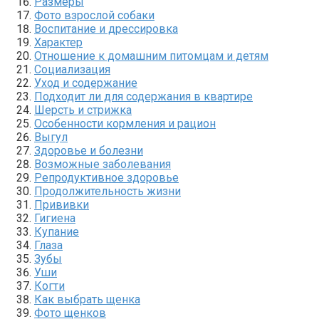
Размеры
Фото взрослой собаки
Воспитание и дрессировка
Характер
Отношение к домашним питомцам и детям
Социализация
Уход и содержание
Подходит ли для содержания в квартире
Шерсть и стрижка
Особенности кормления и рацион
Выгул
Здоровье и болезни
Возможные заболевания
Репродуктивное здоровье
Продолжительность жизни
Прививки
Гигиена
Купание
Глаза
Зубы
Уши
Когти
Как выбрать щенка
Фото щенков