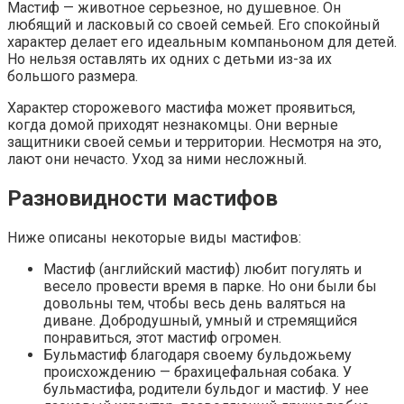
Мастиф — животное серьезное, но душевное. Он
любящий и ласковый со своей семьей. Его спокойный
характер делает его идеальным компаньоном для детей.
Но нельзя оставлять их одних с детьми из-за их
большого размера.
Характер сторожевого мастифа может проявиться,
когда домой приходят незнакомцы. Они верные
защитники своей семьи и территории. Несмотря на это,
лают они нечасто. Уход за ними несложный.
Разновидности мастифов
Ниже описаны некоторые виды мастифов:
Мастиф (английский мастиф) любит погулять и
весело провести время в парке. Но они были бы
довольны тем, чтобы весь день валяться на
диване. Добродушный, умный и стремящийся
понравиться, этот мастиф огромен.
Бульмастиф благодаря своему бульдожьему
происхождению — брахицефальная собака. У
бульмастифа, родители бульдог и мастиф. У нее