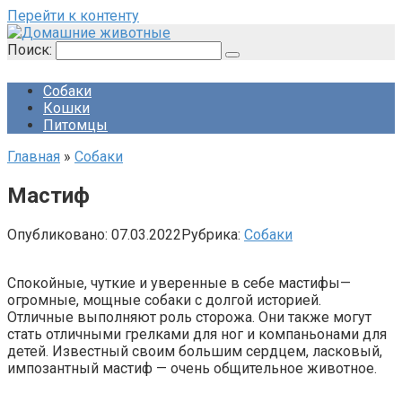
Перейти к контенту
Поиск:
Собаки
Кошки
Питомцы
Главная
»
Собаки
Мастиф
Опубликовано:
07.03.2022
Рубрика:
Собаки
Спокойные, чуткие и уверенные в себе мастифы—
огромные, мощные собаки с долгой историей.
Отличные выполняют роль сторожа. Они также могут
стать отличными грелками для ног и компаньонами для
детей. Известный своим большим сердцем, ласковый,
импозантный мастиф — очень общительное животное.