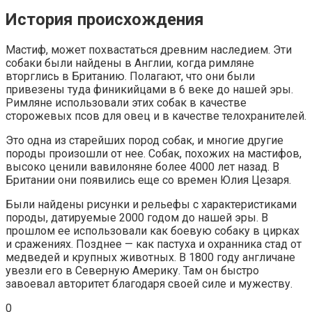
История происхождения
Мастиф, может похвастаться древним наследием. Эти
собаки были найдены в Англии, когда римляне
вторглись в Британию. Полагают, что они были
привезены туда финикийцами в 6 веке до нашей эры.
Римляне использовали этих собак в качестве
сторожевых псов для овец и в качестве телохранителей.
Это одна из старейших пород собак, и многие другие
породы произошли от нее. Собак, похожих на мастифов,
высоко ценили вавилоняне более 4000 лет назад. В
Британии они появились еще со времен Юлия Цезаря.
Были найдены рисунки и рельефы с характеристиками
породы, датируемые 2000 годом до нашей эры. В
прошлом ее использовали как боевую собаку в цирках
и сражениях. Позднее — как пастуха и охранника стад от
медведей и крупных животных. В 1800 году англичане
увезли его в Северную Америку. Там он быстро
завоевал авторитет благодаря своей силе и мужеству.
0