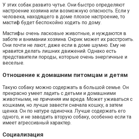
У этих собак развито чутье. Они быстро определяют
настроение хозяина или возможную опасность. Если у
человека, находящего в доме плохое настроение, то
мастиф будет беспокойно ходить по дому.
Мастифы очень ласковые животные, и нуждаются в
заботе и внимании хозяина. Окрик может их расстроить.
Они почти не лают, даже если в доме шумно. Ему не
нравится делать лишних движений. Однако есть
представители породы, которые очень энергичные и
веселые.
Отношение к домашним питомцам и детям
Такую собаку можно содержать в большой семье. Он
прекрасно умеет ладить с детьми и домашними
животными, не причиняя им вреда. Может уживаться с
кошками, но лучше завести сначала кошку, а затем
щенка. Он по натуре одиночка. Лучше содержать его
одного, и не заводить вторую собаку, особенно если та
имеет агрессивный характер.
Социализация