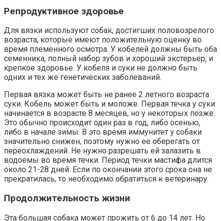
Репродуктивное здоровье
Для вязки используют собак, достигших половозрелого
возраста, которые имеют положительную оценку во
время племенного осмотра. У кобелей должны быть оба
семенника, полный набор зубов и хороший экстерьер, и
крепкое здоровье. У кобеля и суки не должно быть
одних и тех же генетических заболеваний.
Первая вязка может быть не ранее 2 летного возраста
суки. Кобель может быть и моложе. Первая течка у суки
начинается в возрасте 8 месяцев, но у некоторых позже.
Это обычно происходит один раз в год, либо осенью,
либо в начале зимы. В это время иммунитет у собаки
значительно снижен, поэтому нужно ее оберегать от
переохлаждений. Не нужно разрешать ей залазить в
водоемы во время течки. Период течки мастифа длится
около 21-28 дней. Если по окончании этого срока она не
прекратилась, то необходимо обратиться к ветеринару.
Продолжительность жизни
Эта большая собака может прожить от 6 до 14 лет. Но