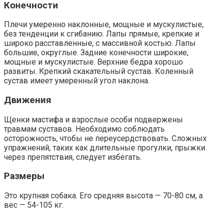
Конечности
Плечи умеренно наклонные, мощные и мускулистые,
без тенденции к сгибанию. Лапы прямые, крепкие и
широко расставленные, с массивной костью. Лапы
большие, округлые. Задние конечности широкие,
мощные и мускулистые. Верхние бедра хорошо
развиты. Крепкий скакательный сустав. Коленный
сустав имеет умеренный угол наклона.
Движения
Щенки мастифа и взрослые особи подвержены
травмам суставов. Необходимо соблюдать
осторожность, чтобы не переусердствовать. Сложных
упражнений, таких как длительные прогулки, прыжки
через препятствия, следует избегать.
Размеры
Это крупная собака. Его средняя высота — 70-80 см, а
вес — 54-105 кг.