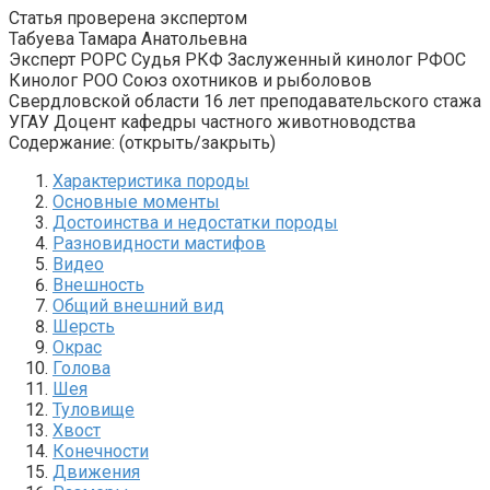
Статья проверена экспертом
Табуева Тамара Анатольевна
Эксперт РОРС Судья РКФ Заслуженный кинолог РФОС
Кинолог РОО Союз охотников и рыболовов
Свердловской области 16 лет преподавательского стажа
УГАУ Доцент кафедры частного животноводства
Содержание: (открыть/закрыть)
Характеристика породы
Основные моменты
Достоинства и недостатки породы
Разновидности мастифов
Видео
Внешность
Общий внешний вид
Шерсть
Окрас
Голова
Шея
Туловище
Хвост
Конечности
Движения