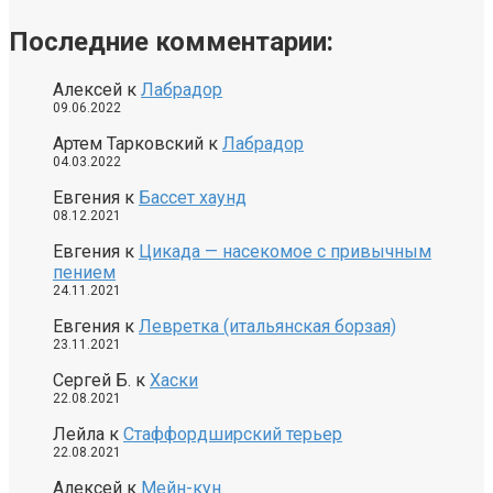
Последние комментарии:
Алексей
к
Лабрадор
09.06.2022
Артем Тарковский
к
Лабрадор
04.03.2022
Евгения
к
Бассет хаунд
08.12.2021
Евгения
к
Цикада — насекомое с привычным
пением
24.11.2021
Евгения
к
Левретка (итальянская борзая)
23.11.2021
Сергей Б.
к
Хаски
22.08.2021
Лейла
к
Стаффордширский терьер
22.08.2021
Алексей
к
Мейн-кун