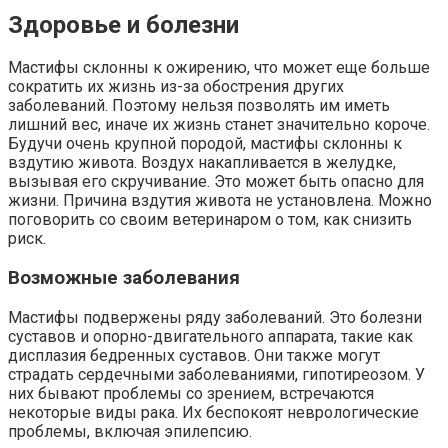
Здоровье и болезни
Мастифы склонны к ожирению, что может еще больше
сократить их жизнь из-за обострения других
заболеваний. Поэтому нельзя позволять им иметь
лишний вес, иначе их жизнь станет значительно короче.
Будучи очень крупной породой, мастифы склонны к
вздутию живота. Воздух накапливается в желудке,
вызывая его скручивание. Это может быть опасно для
жизни. Причина вздутия живота не установлена. Можно
поговорить со своим ветеринаром о том, как снизить
риск.
Возможные заболевания
Мастифы подвержены ряду заболеваний. Это болезни
суставов и опорно-двигательного аппарата, такие как
дисплазия бедренных суставов. Они также могут
страдать сердечными заболеваниями, гипотиреозом. У
них бывают проблемы со зрением, встречаются
некоторые виды рака. Их беспокоят неврологические
проблемы, включая эпилепсию.