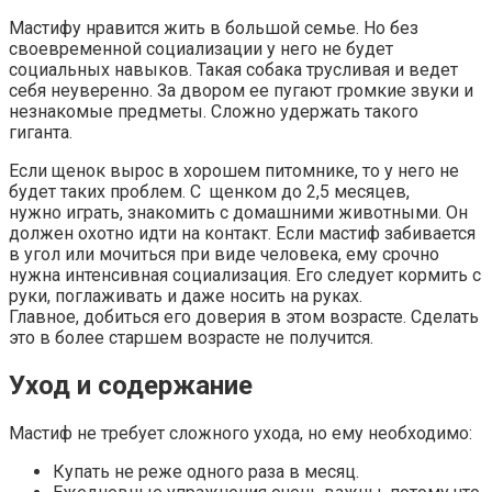
Мастифу нравится жить в большой семье. Но без
своевременной социализации у него не будет
социальных навыков. Такая собака трусливая и ведет
себя неуверенно. За двором ее пугают громкие звуки и
незнакомые предметы. Сложно удержать такого
гиганта.
Если щенок вырос в хорошем питомнике, то у него не
будет таких проблем. С щенком до 2,5 месяцев,
нужно играть, знакомить с домашними животными. Он
должен охотно идти на контакт. Если мастиф забивается
в угол или мочиться при виде человека, ему срочно
нужна интенсивная социализация. Его следует кормить с
руки, поглаживать и даже носить на руках.
Главное, добиться его доверия в этом возрасте. Сделать
это в более старшем возрасте не получится.
Уход и содержание
Мастиф не требует сложного ухода, но ему необходимо:
Купать не реже одного раза в месяц.