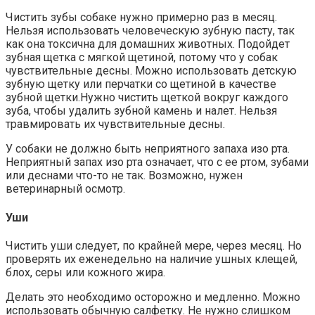
Чистить зубы собаке нужно примерно раз в месяц.
Нельзя использовать человеческую зубную пасту, так
как она токсична для домашних животных. Подойдет
зубная щетка с мягкой щетиной, потому что у собак
чувствительные десны. Можно использовать детскую
зубную щетку или перчатки со щетиной в качестве
зубной щетки.Нужно чистить щеткой вокруг каждого
зуба, чтобы удалить зубной камень и налет. Нельзя
травмировать их чувствительные десны.
У собаки не должно быть неприятного запаха изо рта.
Неприятный запах изо рта означает, что с ее ртом, зубами
или деснами что-то не так. Возможно, нужен
ветеринарный осмотр.
Уши
Чистить уши следует, по крайней мере, через месяц. Но
проверять их еженедельно на наличие ушных клещей,
блох, серы или кожного жира.
Делать это необходимо осторожно и медленно. Можно
использовать обычную салфетку. Не нужно слишком