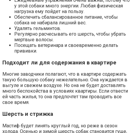
Ежедневные упражнения очень важны, потому что
у этой собаки много энергии. Любая физическая
нагрузка ему пойдет на пользу.
Обеспечить сбалансированное питание, чтобы
собака не набирала лишний вес.
Удалять гельминтов.
Регулярно расчесывать его шерсть, чтобы убрать
мертвые волосы.
Посещать ветеринара и своевременно делать
прививки.
Подходит ли для содержания в квартире
Многие заводчики полагают, что в квартире содержать
такую большую собаку нежелательно. Она нуждается в
выгуле и свежем воздухе. Но она не будет доставлять
много беспокойства в условиях квартиры. Если отвести
ей часть жилья, то она предпочтет там проводить все
свое время.
Шерсть и стрижка
Мастиф будет линять круглый год, но реже в сезон
холода. Осенью и зимой шерсть собак становится гуще,