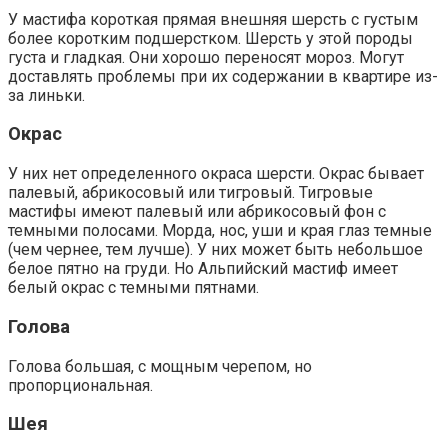
У мастифа короткая прямая внешняя шерсть с густым
более коротким подшерстком. Шерсть у этой породы
густа и гладкая. Они хорошо переносят мороз. Могут
доставлять проблемы при их содержании в квартире из-
за линьки.
Окрас
У них нет определенного окраса шерсти. Окрас бывает
палевый, абрикосовый или тигровый. Тигровые
мастифы имеют палевый или абрикосовый фон с
темными полосами. Морда, нос, уши и края глаз темные
(чем чернее, тем лучше). У них может быть небольшое
белое пятно на груди. Но Альпийский мастиф имеет
белый окрас с темными пятнами.
Голова
Голова большая, с мощным черепом, но
пропорциональная.
Шея