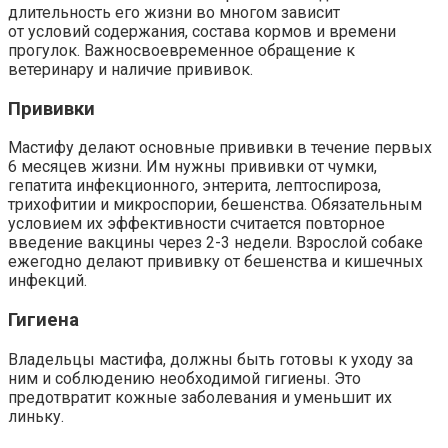
длительность его жизни во многом зависит
от условий содержания, состава кормов и времени
прогулок. Важносвоевременное обращение к
ветеринару и наличие прививок.
Прививки
Мастифу делают основные прививки в течение первых
6 месяцев жизни. Им нужны прививки от чумки,
гепатита инфекционного, энтерита, лептоспироза,
трихофитии и микроспории, бешенства. Обязательным
условием их эффективности считается повторное
введение вакцины через 2-3 недели. Взрослой собаке
ежегодно делают прививку от бешенства и кишечных
инфекций.
Гигиена
Владельцы мастифа, должны быть готовы к уходу за
ним и соблюдению необходимой гигиены. Это
предотвратит кожные заболевания и уменьшит их
линьку.