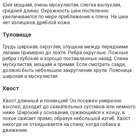
Шея мощная, очень мускулистая, слегка выпуклая,
средней длины. Окружность шеи постепенно
увеличивается по мере приближения к плечу. На шеи
нет излишков дряблой кожи.
Туловище
Грудь широкая, округлая, опущена между передними
лапами примерно до локтя. Ребра округлые. Ложные
ребра глубокие и хорошо поставленные назад. Спина
мускулистая, мощная и прямая. Если смотреть сзади,
должно быть небольшое закругление крупа. Поясница
широкая и мускулистая.
Хвост
Хвост длинный и поникший. Он посажен умеренно
высоко, доходит до скакательных суставов или немного
ниже. Широкий у основания, сужающийся к концу, в
покое свисает прямо, образуя небольшой изгиб. Хвост
никогда не откидывается на спину, когда собака в
движении.