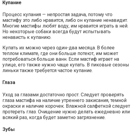
Купание
Процесс купания — непростая задача, потому что
мастифу это либо нравится, либо он купание ненавидит.
Многие мастифы любят воду, им нравится играть в ней.
Но некоторые собаки всегда будут испытывать
ненависть к купанию.
Купать их можно через один-два месяца. В более
теплом климате, где они больше потеют, им может
потребоваться больше ванн. Если мастиф играет на
улице, его также нужно чаще купать. В пиковые сезоны
линьки также требуется частое купание.
Глаза
Уход за глазами достаточно прост. Следует проверять
глаза мастифа на наличие утреннего закисания, темной
окраски и наличие корочек. Влажной салфеткой следует
протереть глаз. Очищение нужно делать ежедневно или
всякий раз, когда будет заметно загрязнение.
Зубы