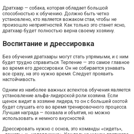
Дратхаар — собака, которая обладает большой
способностью к обучению. Должно быть четко
установлено, кто является вожаком стаи, чтобы не
произошло неприятностей. Как только это станет ясно,
дратхаар будет полностью верна своему хозяину.
Воспитание и дрессировка
Без обучения дратхаары могут стать упрямыми, и с ним
будет трудно справиться. Терпение — это самое главное
во время его дрессировки. Он не собирается узнавать
все сразу, на это нужно время. Следует проявить
настойчивость.
Одним из наиболее важных аспектов обучения является
установление альфа-лидерской роли хозяина. Если
щенок видит в хозяине лидера, то он с большей охотой
будет слушать его во время тренировочного процесса.
Лучшая награда — похвала и объятия, но можно
использовать и немного вкусностей.
Дрессировать нужно с основ, это команды «сидеть»,