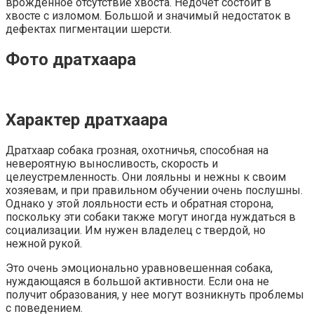
врожденное отсутствие хвоста. Недочет состоит в
хвосте с изломом. Большой и значимый недостаток в
дефектах пигментации шерсти.
Фото дратхаара
Характер дратхаара
Дратхаар собака грозная, охотничья, способная на
невероятную выносливость, скорость и
целеустремленность. Они лояльны и нежны к своим
хозяевам, и при правильном обучении очень послушны.
Однако у этой лояльности есть и обратная сторона,
поскольку эти собаки также могут иногда нуждаться в
социализации. Им нужен владелец с твердой, но
нежной рукой.
Это очень эмоционально уравновешенная собака,
нуждающаяся в большой активности. Если она не
получит образования, у нее могут возникнуть проблемы
с поведением.