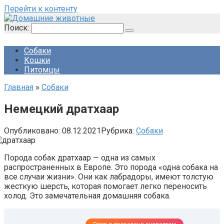
Перейти к контенту
Поиск:
Собаки
Кошки
Питомцы
Главная
»
Собаки
Немецкий дратхаар
Опубликовано:
08.12.2021
Рубрика:
Собаки
Порода собак дратхаар — одна из самых
распространенных в Европе. Это порода «одна собака на
все случаи жизни». Они как лабрадоры, имеют толстую
жесткую шерсть, которая помогает легко переносить
холод. Это замечательная домашняя собака.