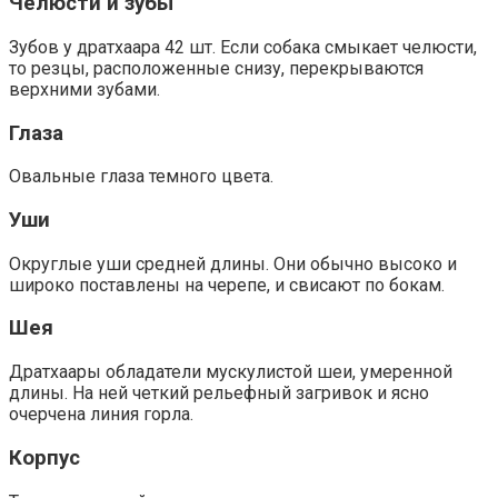
Челюсти и зубы
Зубов у дратхаара 42 шт. Если собака смыкает челюсти,
то резцы, расположенные снизу, перекрываются
верхними зубами.
Глаза
Овальные глаза темного цвета.
Уши
Округлые уши средней длины. Они обычно высоко и
широко поставлены на черепе, и свисают по бокам.
Шея
Дратхаары обладатели мускулистой шеи, умеренной
длины. На ней четкий рельефный загривок и ясно
очерчена линия горла.
Корпус