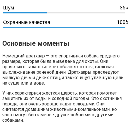
36
Шум
100
Охранные качества
Основные моменты
Немецкий дратхаар — это спортивная собака среднего
размера, которая была выведена для охоты. Они
проявляют талант во всех областях охоты, включая
выслеживание раненой дичи. Дратхаары преследуют
мелкую дичь и диких птиц, а также ищут упавшую цель
на суше или в воде.
У них характерная жесткая шерсть, которая помогает
защитить их от воды и холодной погоды. Это охотничья
порода, они очень хорошо ладят с людьми. Они
считаются домашним животными-компаньонами, но
часто могут быть менее дружелюбными с другими
собаками.