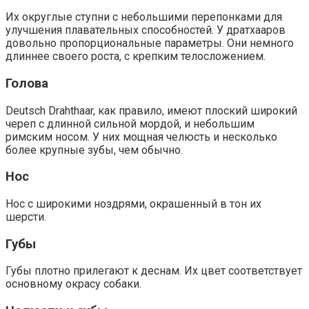
Их округлые ступни с небольшими перепонками для
улучшения плавательных способностей. У дратхааров
довольно пропорциональные параметры. Они немного
длиннее своего роста, с крепким телосложением.
Голова
Deutsch Drahthaar, как правило, имеют плоский широкий
череп с длинной сильной мордой, и небольшим
римским носом. У них мощная челюсть и несколько
более крупные зубы, чем обычно.
Нос
Нос с широкими ноздрями, окрашенный в тон их
шерсти.
Губы
Губы плотно прилегают к деснам. Их цвет соответствует
основному окрасу собаки.