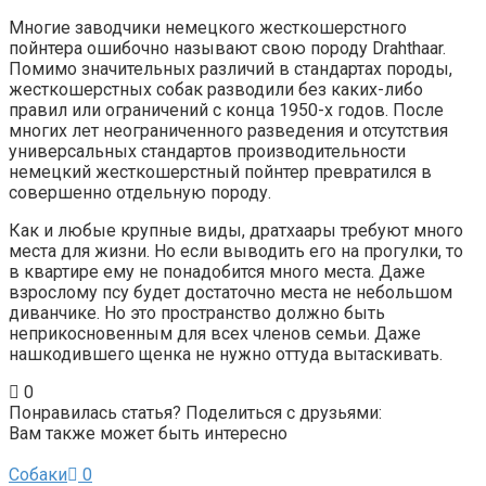
Многие заводчики немецкого жесткошерстного
пойнтера ошибочно называют свою породу Drahthaar.
Помимо значительных различий в стандартах породы,
жесткошерстных собак разводили без каких-либо
правил или ограничений с конца 1950-х годов. После
многих лет неограниченного разведения и отсутствия
универсальных стандартов производительности
немецкий жесткошерстный пойнтер превратился в
совершенно отдельную породу.
Как и любые крупные виды, дратхаары требуют много
места для жизни. Но если выводить его на прогулки, то
в квартире ему не понадобится много места. Даже
взрослому псу будет достаточно места не небольшом
диванчике. Но это пространство должно быть
неприкосновенным для всех членов семьи. Даже
нашкодившего щенка не нужно оттуда вытаскивать.
0
Понравилась статья? Поделиться с друзьями:
Вам также может быть интересно
Собаки
0