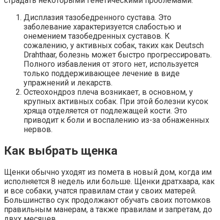
страдать некоторыми генетическими проблемами.
Дисплазия тазобедренного сустава. Это
заболевание характеризуется слабостью и
онемением тазобедренных суставов. К
сожалению, у активных собак, таких как Deutsch
Drahthaar, болезнь может быстро прогрессировать.
Полного избавления от этого нет, используется
только поддерживающее лечение в виде
упражнений и лекарств.
Остеохондроз плеча возникает, в основном, у
крупных активных собак. При этой болезни кусок
хряща отделяется от подлежащей кости. Это
приводит к боли и воспалению из-за обнаженных
нервов.
Как выбрать щенка
Щенки обычно уходят из помета в новый дом, когда им
исполняется 8 недель или больше. Щенки дратхаара, как
и все собаки, учатся правилам стаи у своих матерей.
Большинство сук продолжают обучать своих потомков
правильным манерам, а также правилам и запретам, до
двух месяцев.