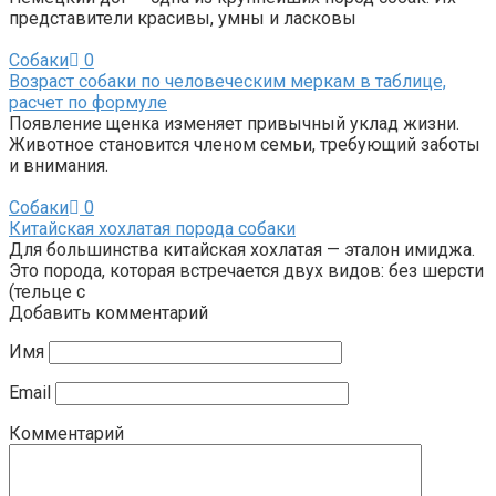
представители красивы, умны и ласковы
Собаки
0
Возраст собаки по человеческим меркам в таблице,
расчет по формуле
Появление щенка изменяет привычный уклад жизни.
Животное становится членом семьи, требующий заботы
и внимания.
Собаки
0
Китайская хохлатая порода собаки
Для большинства китайская хохлатая — эталон имиджа.
Это порода, которая встречается двух видов: без шерсти
(тельце с
Добавить комментарий
Имя
Email
Комментарий