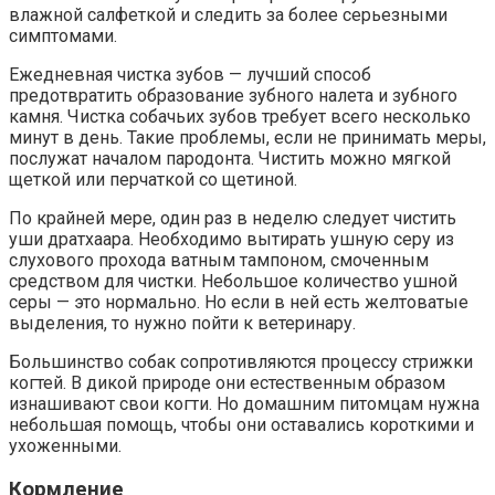
влажной салфеткой и следить за более серьезными
симптомами.
Ежедневная чистка зубов — лучший способ
предотвратить образование зубного налета и зубного
камня. Чистка собачьих зубов требует всего несколько
минут в день. Такие проблемы, если не принимать меры,
послужат началом пародонта. Чистить можно мягкой
щеткой или перчаткой со щетиной.
По крайней мере, один раз в неделю следует чистить
уши дратхаара. Необходимо вытирать ушную серу из
слухового прохода ватным тампоном, смоченным
средством для чистки. Небольшое количество ушной
серы — это нормально. Но если в ней есть желтоватые
выделения, то нужно пойти к ветеринару.
Большинство собак сопротивляются процессу стрижки
когтей. В дикой природе они естественным образом
изнашивают свои когти. Но домашним питомцам нужна
небольшая помощь, чтобы они оставались короткими и
ухоженными.
Кормление