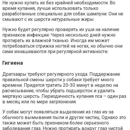
Не нужно купать их без крайней необходимости. Во
время купания, лучше использовать только
разработанные специально для собак шампуни. Они не
смывают с их шерсти натуральные жиры.
Нужно будет регулярно проверять их уши на наличие
признаков инфекции. Через несколько дней нужно
протирать их влажной тканью. Иногда им может
потребоваться стрижка ногтей на ногах, но обычно они
сами изнашиваются при регулярной активности.
Гигиена
Дратхаары требуют регулярного ухода. Поддержание
правильной смены шерсти у собаки требует много
времени. Придется тратить 20-30 минут в неделю на
расчесывание, чтобы убрать подшерсток и удалить
мертвую шерсть. Периодичность купания пса – один раз
в месяц или по мере загрязнения.
У собак могут появляться выделения из глаз из-за
обычного вымывания пыли и других частиц. Однако это
также может быть признаком более серьезного
заболевания глаз. Нужно протирать вокруг глаз чистой