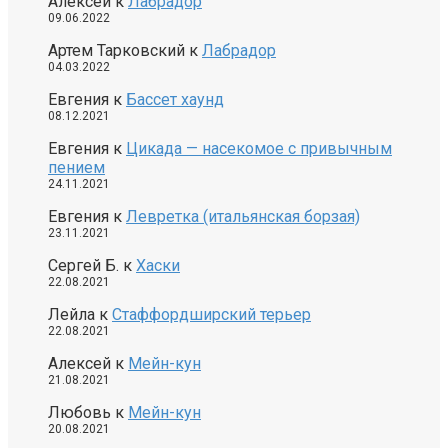
Алексей
к
Лабрадор
09.06.2022
Артем Тарковский
к
Лабрадор
04.03.2022
Евгения
к
Бассет хаунд
08.12.2021
Евгения
к
Цикада — насекомое с привычным
пением
24.11.2021
Евгения
к
Левретка (итальянская борзая)
23.11.2021
Сергей Б.
к
Хаски
22.08.2021
Лейла
к
Стаффордширский терьер
22.08.2021
Алексей
к
Мейн-кун
21.08.2021
Любовь
к
Мейн-кун
20.08.2021