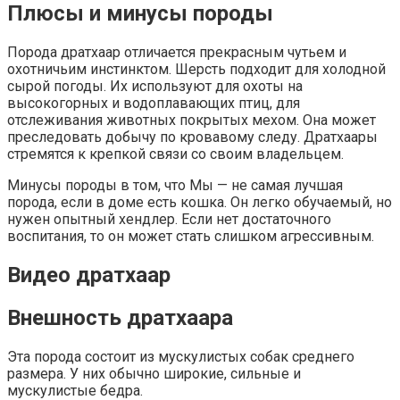
Плюсы и минусы породы
Порода дратхаар отличается прекрасным чутьем и
охотничьим инстинктом. Шерсть подходит для холодной
сырой погоды. Их используют для охоты на
высокогорных и водоплавающих птиц, для
отслеживания животных покрытых мехом. Она может
преследовать добычу по кровавому следу. Дратхаары
стремятся к крепкой связи со своим владельцем.
Минусы породы в том, что Мы — не самая лучшая
порода, если в доме есть кошка. Он легко обучаемый, но
нужен опытный хендлер. Если нет достаточного
воспитания, то он может стать слишком агрессивным.
Видео дратхаар
Внешность дратхаара
Эта порода состоит из мускулистых собак среднего
размера. У них обычно широкие, сильные и
мускулистые бедра.