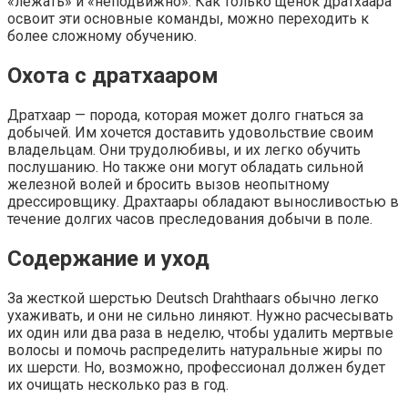
«лежать» и «неподвижно». Как только щенок дратхаара
освоит эти основные команды, можно переходить к
более сложному обучению.
Охота с дратхааром
Дратхаар — порода, которая может долго гнаться за
добычей. Им хочется доставить удовольствие своим
владельцам. Они трудолюбивы, и их легко обучить
послушанию. Но также они могут обладать сильной
железной волей и бросить вызов неопытному
дрессировщику. Драхтаары обладают выносливостью в
течение долгих часов преследования добычи в поле.
Содержание и уход
За жесткой шерстью Deutsch Drahthaars обычно легко
ухаживать, и они не сильно линяют. Нужно расчесывать
их один или два раза в неделю, чтобы удалить мертвые
волосы и помочь распределить натуральные жиры по
их шерсти. Но, возможно, профессионал должен будет
их очищать несколько раз в год.