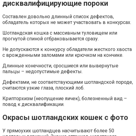
дисквалифицирующие пороки
Составлен довольно длинный список дефектов,
обладатель которых не может участвовать в конкурсах.
Шотландская кошка с массивным туловищем или
прогнутой спиной отбраковывается сразу.
Не допускаются к конкурсу обладатели жесткого хвоста
с врожденными заломами или крючком на кончике.
Длинные конечности, сросшиеся или вывернутые
пальцы – недопустимые дефекты.
Дефектами, не соответствующими шотландской породе,
считаются узкие глаза, плоский лоб.
Крипторхизм (неопущение яичек), болезненный вид –
повод к дисквалификации.
Окрасы шотландских кошек с фото
У прямоухих шотландцев насчитывают более 50