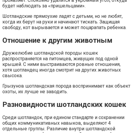
проявляет. Спокойно удалится в укромный угол, откуда
будет наблюдать за «пришельцами».
Шотландские прямоухие ладят с детьми, но не любят,
когда их берут на руки и начинают тискать. Защищая
свободу, кот вырывается и может поцарапать ребенка.
Отношение к другим животным
Дружелюбие шотландской породы кошек
распространяется на питомцев, живущих под одной
крышей. С ними выстраиваются ровные отношения,
хотя шотландец иногда смотрит на других животных
свысока.
Грызунов шотландская порода воспринимает как объект
охоты, их лучше не заводить.
Разновидности шотландских кошек
Среди шотландок, при едином стандарте и сохранении
общих коммуникативных навыков, выделяют 4
отдельные группы. Различие внутри шотландской