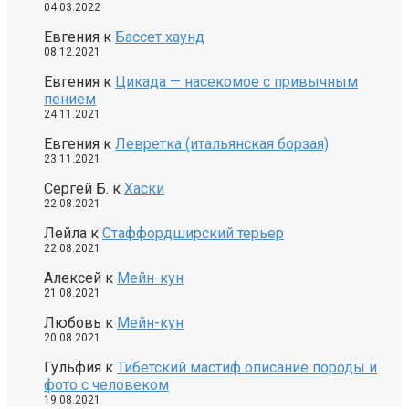
04.03.2022
Евгения
к
Бассет хаунд
08.12.2021
Евгения
к
Цикада — насекомое с привычным
пением
24.11.2021
Евгения
к
Левретка (итальянская борзая)
23.11.2021
Сергей Б.
к
Хаски
22.08.2021
Лейла
к
Стаффордширский терьер
22.08.2021
Алексей
к
Мейн-кун
21.08.2021
Любовь
к
Мейн-кун
20.08.2021
Гульфия
к
Тибетский мастиф описание породы и
фото с человеком
19.08.2021