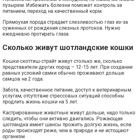
пузырем. Избежать болезни поможет контроль за
питанием, переход на качественный корм.
Прямоухая порода страдает слезливостью глаз из-за
суженных от рождения слезных протоков. Нужно
ежедневно протирать глаза.
Сколько живут шотландские кошки
Кошки скоттиш-страйт живут столько же, сколько
представители других пород – 12-15 лет. При создании
равных условий самки обычно проживают дольше
самцов на 2 года.
Забота, качественное питание, доступ к ветеринарным
услугам, отсутствие стрессовых ситуаций способны
продлить жизнь кошки на 5 лет.
Кастрированные животные живут дольше, надо только
следить, чтобы они активно двигались. Рожающая
шотландка имеет шансы прожить долгую жизнь, если
роды происходят реже, чем в природе и не истощают
организм.