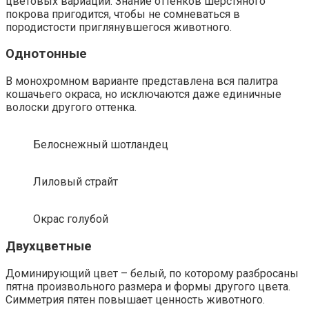
цветовых вариаций. Знание оттенков шерстяного
покрова пригодится, чтобы не сомневаться в
породистости приглянувшегося животного.
Однотонные
В монохромном варианте представлена вся палитра
кошачьего окраса, но исключаются даже единичные
волоски другого оттенка.
Белоснежный шотландец
Лиловый страйт
Окрас голубой
Двухцветные
Доминирующий цвет – белый, по которому разбросаны
пятна произвольного размера и формы другого цвета.
Симметрия пятен повышает ценность животного.