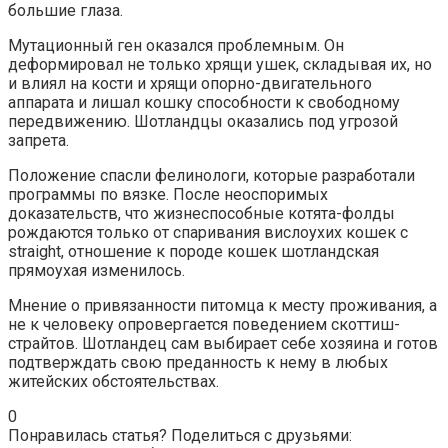
большие глаза.
Мутационный ген оказался проблемным. Он
деформировал не только хрящи ушек, складывая их, но
и влиял на кости и хрящи опорно-двигательного
аппарата и лишал кошку способности к свободному
передвижению. Шотландцы оказались под угрозой
запрета.
Положение спасли фелинологи, которые разработали
программы по вязке. После неоспоримых
доказательств, что жизнеспособные котята-фолды
рождаются только от спаривания вислоухих кошек с
straight, отношение к породе кошек шотландская
прямоухая изменилось.
Мнение о привязанности питомца к месту проживания, а
не к человеку опровергается поведением скоттиш-
страйтов. Шотландец сам выбирает себе хозяина и готов
подтверждать свою преданность к нему в любых
житейских обстоятельствах.
0
Понравилась статья? Поделиться с друзьями: