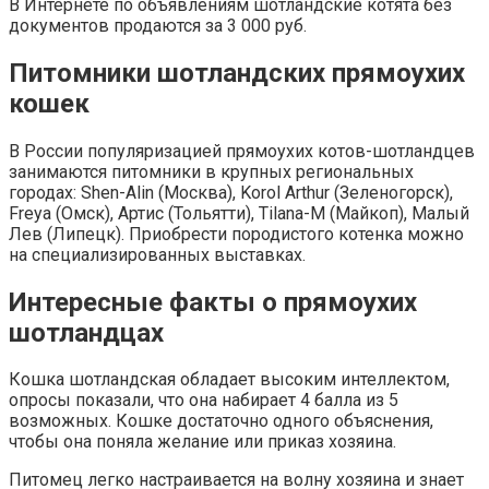
В Интернете по объявлениям шотландские котята без
документов продаются за 3 000 руб.
Питомники шотландских прямоухих
кошек
В России популяризацией прямоухих котов-шотландцев
занимаются питомники в крупных региональных
городах: Shen-Alin (Москва), Korol Arthur (Зеленогорск),
Freya (Омск), Артис (Тольятти), Tilana-M (Майкоп), Малый
Лев (Липецк). Приобрести породистого котенка можно
на специализированных выставках.
Интересные факты о прямоухих
шотландцах
Кошка шотландская обладает высоким интеллектом,
опросы показали, что она набирает 4 балла из 5
возможных. Кошке достаточно одного объяснения,
чтобы она поняла желание или приказ хозяина.
Питомец легко настраивается на волну хозяина и знает