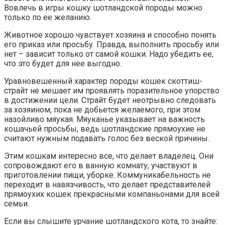
Вовлечь в игры кошку шотландской породы можно
только по ее желанию.
Животное хорошо чувствует хозяина и способно понять
его приказ или просьбу. Правда, выполнить просьбу или
нет – зависит только от самой кошки. Надо убедить ее,
что это будет для нее выгодно.
Уравновешенный характер породы кошек скоттиш-
страйт не мешает им проявлять поразительное упорство
в достижении цели. Страйт будет неотрывно следовать
за хозяином, пока не добьется желаемого, при этом
назойливо мяукая. Мяуканье указывает на важность
кошачьей просьбы, ведь шотландские прямоухие не
считают нужным подавать голос без веской причины.
Этим кошкам интересно все, что делает владелец. Они
сопровождают его в ванную комнату, участвуют в
приготовлении пищи, уборке. Коммуникабельность не
переходит в навязчивость, что делает представителей
прямоухих кошек прекрасными компаньонами для всей
семьи.
Если вы слышите урчание шотландского кота, то знайте: