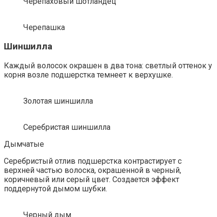
Черепаховый шотландец
Черепашка
Шиншилла
Каждый волосок окрашен в два тона: светлый оттенок у
корня возле подшерстка темнеет к верхушке.
Золотая шиншилла
Серебристая шиншилла
Дымчатые
Серебристый отлив подшерстка контрастирует с
верхней частью волоска, окрашенной в черный,
коричневый или серый цвет. Создается эффект
поддернутой дымом шубки.
Черный дым