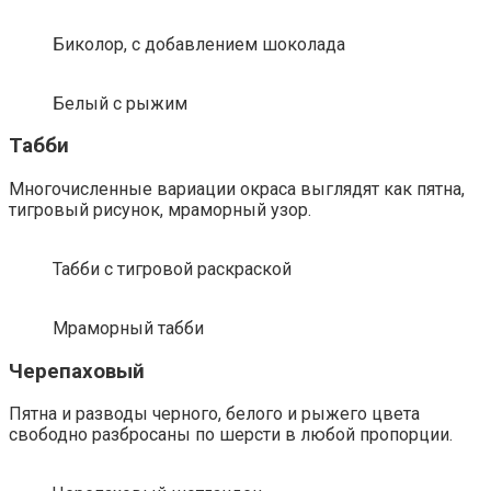
Биколор, с добавлением шоколада
Белый с рыжим
Табби
Многочисленные вариации окраса выглядят как пятна,
тигровый рисунок, мраморный узор.
Табби с тигровой раскраской
Мраморный табби
Черепаховый
Пятна и разводы черного, белого и рыжего цвета
свободно разбросаны по шерсти в любой пропорции.