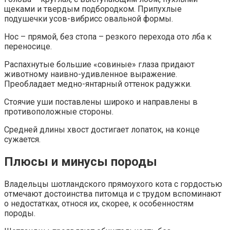
щеками и твердым подбородком. Припухлые
подушечки усов-вибрисс овальной формы.
Нос – прямой, без стопа – резкого перехода ото лба к
переносице.
Распахнутые большие «совиные» глаза придают
животному наивно-удивленное выражение.
Преобладает медно-янтарный оттенок радужки.
Стоячие уши поставлены широко и направлены в
противоположные стороны.
Средней длины хвост достигает лопаток, на конце
сужается.
Плюсы и минусы породы
Владельцы шотландского прямоухого кота с гордостью
отмечают достоинства питомца и с трудом вспоминают
о недостатках, относя их, скорее, к особенностям
породы.