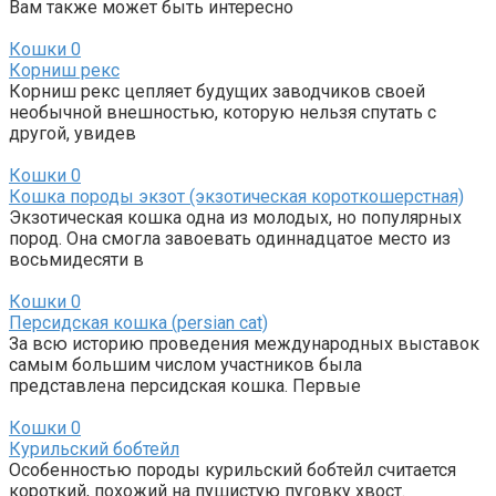
Вам также может быть интересно
Кошки
0
Корниш рекс
Корниш рекс цепляет будущих заводчиков своей
необычной внешностью, которую нельзя спутать с
другой, увидев
Кошки
0
Кошка породы экзот (экзотическая короткошерстная)
Экзотическая кошка одна из молодых, но популярных
пород. Она смогла завоевать одиннадцатое место из
восьмидесяти в
Кошки
0
Персидская кошка (persian cat)
За всю историю проведения международных выставок
самым большим числом участников была
представлена персидская кошка. Первые
Кошки
0
Курильский бобтейл
Особенностью породы курильский бобтейл считается
короткий, похожий на пушистую пуговку хвост.