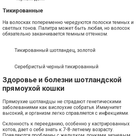
Тикированные
На волосках попеременно чередуются полоски темных и
светлых тонов. Палитра может быть любая, но волосок
обязательно заканчивается темным оттенком.
Тикированный шотландец, золотой
Серебристый черный тикированный
Здоровье и болезни шотландской
прямоухой кошки
Прямоухие шотландцы не страдают генетическими
заболеваниями как вислоухие собратья. Иммунитет
высокий, и организм легко справляется с инфекциями.
Склонность к перееданию, особенно у кастрированных
котов, дает о себе знать к 7-8-летнему возрасту.
Появляются проблемы с желудком, почками, мочевым