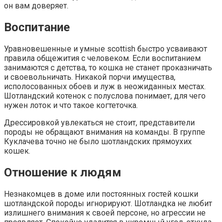
он вам доверяет.
Воспитание
Уравновешенные и умные scottish быстро усваивают
правила общежития с человеком. Если воспитанием
занимаются с детства, то кошка не станет проказничать
и своевольничать. Никакой порчи имущества,
исполосованных обоев и луж в неожиданных местах.
Шотландский котенок с полуслова понимает, для чего
нужен лоток и что такое когтеточка.
Дрессировкой увлекаться не стоит, представители
породы не обращают внимания на команды. В группе
Куклачева точно не было шотландских прямоухих
кошек.
Отношение к людям
Незнакомцев в доме или постоянных гостей кошки
шотландской породы игнорируют. Шотландка не любит
излишнего внимания к своей персоне, но агрессии не