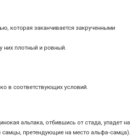
тью, которая заканчивается закрученными
у них плотный и ровный.
ько в соответствующих условий.
инокая альпака, отбившись от стада, упадет на
и самцы, претендующие на место альфа-самца).