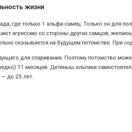
льность жизни
ада, где только 1 альфа-самец. Только он для по
ают агрессию со стороны других самцов, желающи
льно сказывается на будущем потомстве. При сод
одящего для спаривания. Поэтому потомство може
едко) 11 месяцев. Детеныш альпаки самостоятеле
— до 25 лет.