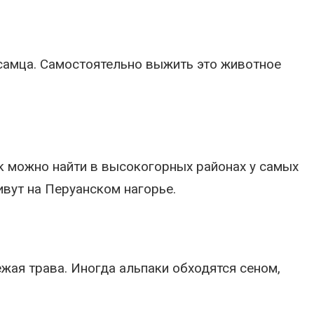
-самца. Самостоятельно выжить это животное
к можно найти в высокогорных районах у самых
ивут на Перуанском нагорье.
жая трава. Иногда альпаки обходятся сеном,