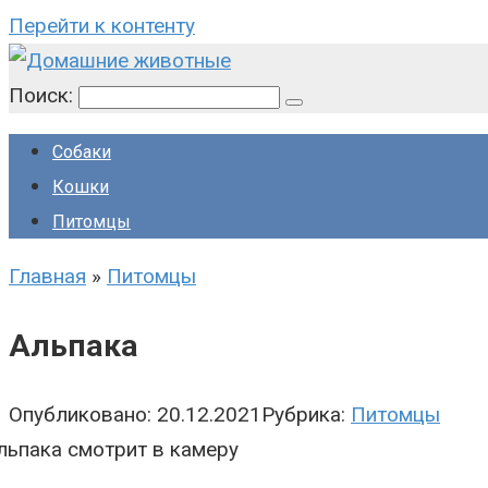
Перейти к контенту
Поиск:
Собаки
Кошки
Питомцы
Главная
»
Питомцы
Альпака
Опубликовано:
20.12.2021
Рубрика:
Питомцы