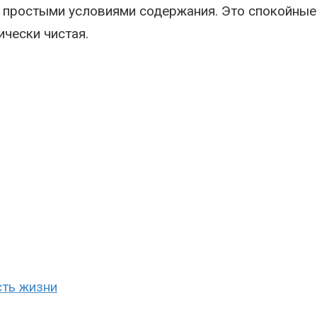
и простыми условиями содержания. Это спокойны
ически чистая.
сть жизни