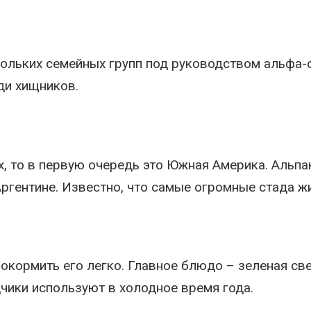
кольких семейных групп под руководством альфа
ди хищников.
, то в первую очередь это Южная Америка. Альпа
 Аргентине. Известно, что самые огромные стада ж
окормить его легко. Главное блюдо – зеленая све
чики используют в холодное время года.