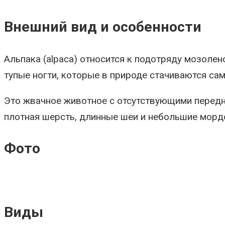
Внешний вид и особенности
Альпака (alpaca) относится к подотряду мозолен
тупые ногти, которые в природе стачиваются сам
Это жвачное животное с отсутствующими передни
плотная шерсть, длинные шеи и небольшие мордо
Фото
Виды