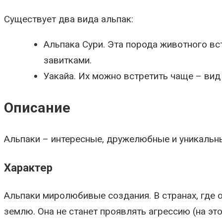
Существует два вида альпак:
Альпака Сури. Эта порода животного вс
завитками.
Уакайа. Их можно встретить чаще – вид 
Описание
Альпаки – интересные, дружелюбные и уникальны
Характер
Альпаки миролюбивые создания. В странах, где он
землю. Она не станет проявлять агрессию (на э