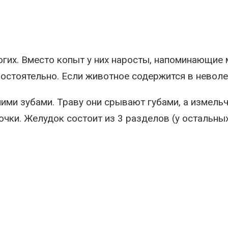
огих. Вместо копыт у них наросты, напоминающие 
остоятельно. Если животное содержится в неволе,
ми зубами. Траву они срывают губами, а измельч
чки. Желудок состоит из 3 разделов (у остальных