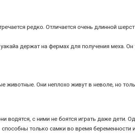
тречается редко. Отличается очень длинной шерс
уакайа держат на фермах для получения меха. Он 
е животные. Они неплохо живут в неволе, но тол
и водятся, с ними не боятся играть даже дети. Од
то способны только самки во время беременности 