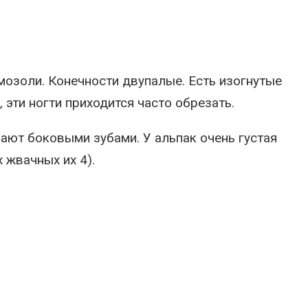
мозоли. Конечности двупалые. Есть изогнутые
 эти ногти приходится часто обрезать.
ают боковыми зубами. У альпак очень густая
 жвачных их 4).